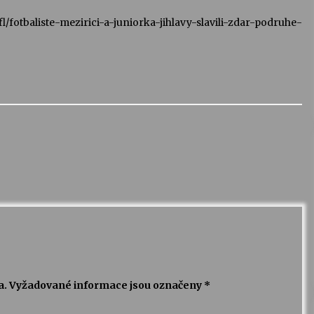
fl/fotbaliste-mezirici-a-juniorka-jihlavy-slavili-zdar-podruhe-
a.
Vyžadované informace jsou označeny
*