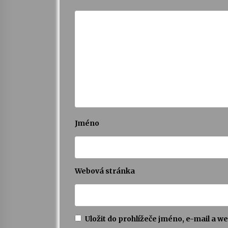
Jméno
Webová stránka
Uložit do prohlížeče jméno, e-mail a 