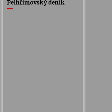
Pelhřimovský deník