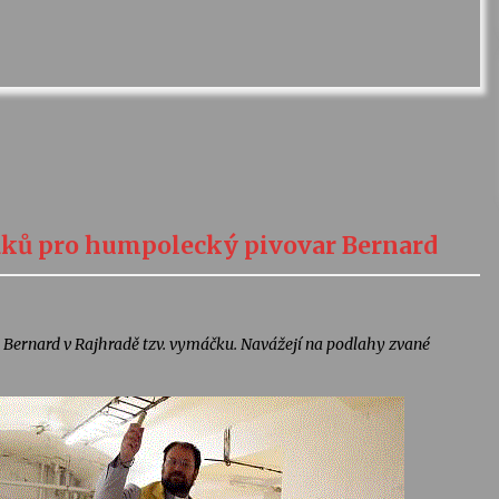
žáků pro humpolecký pivovar Bernard
ru Bernard v Rajhradě tzv. vymáčku. Navážejí na podlahy zvané