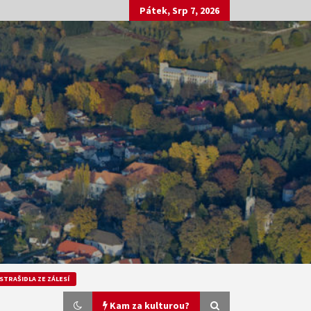
Pátek, Srp 7, 2026
STRAŠIDLA ZE ZÁLESÍ
Kam za kulturou?