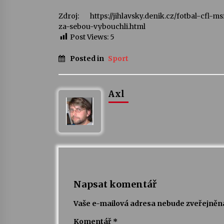
Zdroj: https://jihlavsky.denik.cz/fotbal-cfl-ms
za-sebou-vybouchli.html
Post Views:
5
Posted in
Sport
Axl
Napsat komentář
Vaše e-mailová adresa nebude zveřejněn
Komentář
*