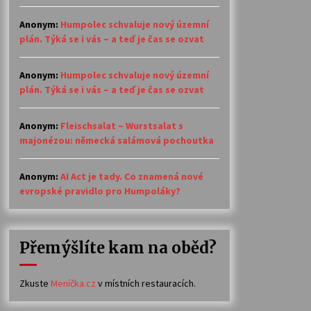
Anonym
:
Humpolec schvaluje nový územní
plán. Týká se i vás – a teď je čas se ozvat
Anonym
:
Humpolec schvaluje nový územní
plán. Týká se i vás – a teď je čas se ozvat
Anonym
:
Fleischsalat – Wurstsalat s
majonézou: německá salámová pochoutka
Anonym
:
AI Act je tady. Co znamená nové
evropské pravidlo pro Humpoláky?
Přemýšlíte kam na oběd?
Zkuste
Meníčka.cz
v místních restauracích.