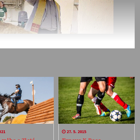
021
27. 5. 2015