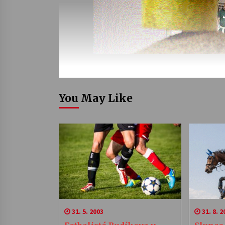
You May Like
31. 5. 2003
31. 8. 2