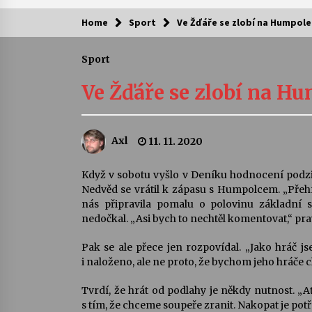
Home
Sport
Ve Žďáře se zlobí na Humpole
Kam za kulturou?
Sport
Letní koncerty ve Stromovce: Ars
Camerata a Sukuba Ensemble
Ve Žďáře se zlobí na H
4. 8. 2026
Pozvánka na integrační festival
Axl
11. 11. 2020
Quijotova šedesátka: 28. 7.–1. 8.
2026
28. 7. 2026
Když v sobotu vyšlo v Deníku hodnocení podzim
Nedvěd se vrátil k zápasu s Humpolcem. „Přehn
Letní koncerty ve Stromovce: Rufu
nás připravila pomalu o polovinu základní s
Miller
nedočkal. „Asi bych to nechtěl komentovat,“ prav
22. 7. 2026
Pak se ale přece jen rozpovídal. „Jako hráč js
i naloženo, ale ne proto, že bychom jeho hráče ch
Za kulturou kousek za Humpolec. 
Želivě ožije odkaz Josefa Čapka
Tvrdí, že hrát od podlahy je někdy nutnost. „A
13. 7. 2026
s tím, že chceme soupeře zranit. Nakopat je potř