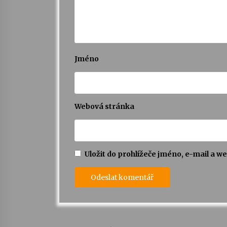
Jméno
Webová stránka
Uložit do prohlížeče jméno, e-mail a 