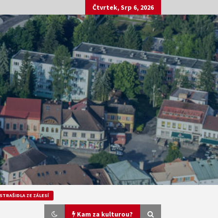
Čtvrtek, Srp 6, 2026
STRAŠIDLA ZE ZÁLESÍ
Kam za kulturou?