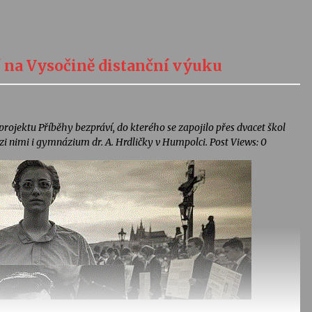
í na Vysočině distanční výuku
 projektu Příběhy bezpráví, do kterého se zapojilo přes dvacet škol
ezi nimi i gymnázium dr. A. Hrdličky v Humpolci. Post Views: 0