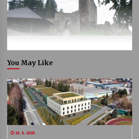
You May Like
23. 5. 2025