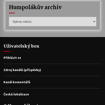
Humpolákův archiv
Humpolákův
archiv
Uživatelský box
Přihlásit se
Zdroj kanálů (příspěvky)
Kanál komentářů
Česká lokalizace