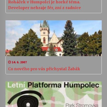
Roháček v Humpolci je horké téma.
Developer nehraje fér, zní z radnice
14. 6. 2007
Co nového pro vás přichystal Žabák