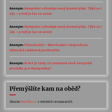
Anonym
:
Humpolec schvaluje nový územní plán. Týká se i
vás – a teď je čas se ozvat
Anonym
:
Humpolec schvaluje nový územní plán. Týká se i
vás – a teď je čas se ozvat
Anonym
:
Fleischsalat – Wurstsalat s majonézou:
německá salámová pochoutka
Anonym
:
AI Act je tady. Co znamená nové evropské
pravidlo pro Humpoláky?
Přemýšlíte kam na oběd?
Zkuste
Meníčka.cz
v místních restauracích.