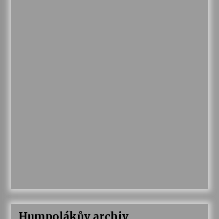
Humpolákův archiv