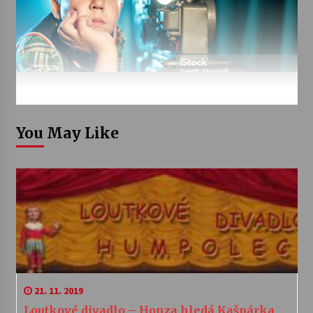
You May Like
21. 11. 2019
Loutkové divadlo – Honza hledá Kašpárka