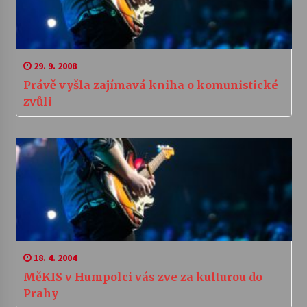
29. 9. 2008
Právě vyšla zajímavá kniha o komunistické
zvůli
18. 4. 2004
MěKIS v Humpolci vás zve za kulturou do
Prahy