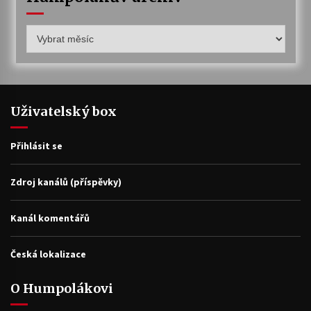
Humpolákův
archiv
Uživatelský box
Přihlásit se
Zdroj kanálů (příspěvky)
Kanál komentářů
Česká lokalizace
O Humpolákovi