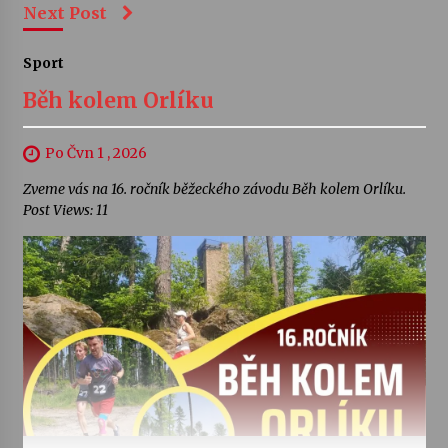
Next Post
Sport
Běh kolem Orlíku
Po Čvn 1 , 2026
Zveme vás na 16. ročník běžeckého závodu Běh kolem Orlíku.
Post Views: 11