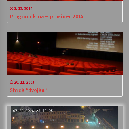
8. 12. 2014
Program kina – prosinec 2014
20. 11. 2003
Shrek “dvojka“