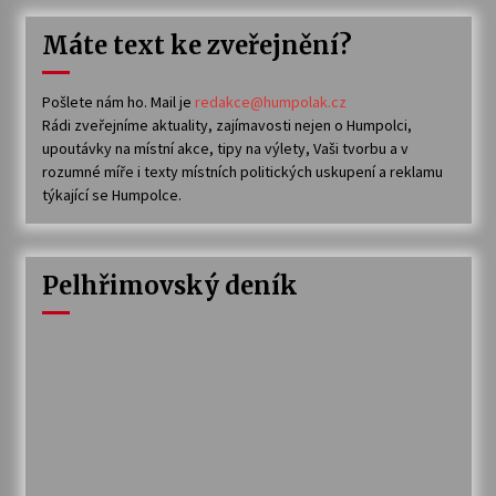
Máte text ke zveřejnění?
Pošlete nám ho. Mail je
redakce@humpolak.cz
Rádi zveřejníme aktuality, zajímavosti nejen o Humpolci,
upoutávky na místní akce, tipy na výlety, Vaši tvorbu a v
rozumné míře i texty místních politických uskupení a reklamu
týkající se Humpolce.
Pelhřimovský deník