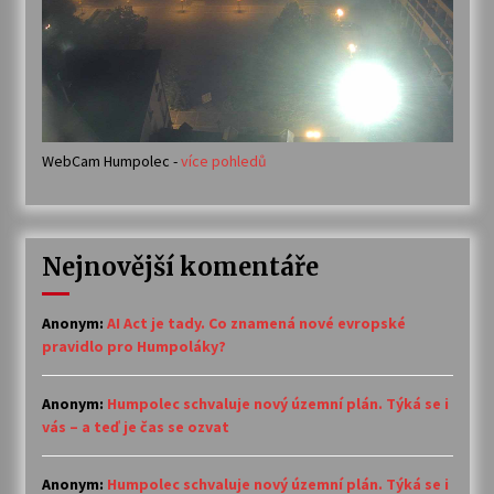
WebCam Humpolec -
více pohledů
Nejnovější komentáře
Anonym
:
AI Act je tady. Co znamená nové evropské
pravidlo pro Humpoláky?
Anonym
:
Humpolec schvaluje nový územní plán. Týká se i
vás – a teď je čas se ozvat
Anonym
:
Humpolec schvaluje nový územní plán. Týká se i