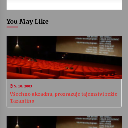
You May Like
5. 10. 2003
Všechno ukradnu, prozrazuje tajemství režie
Tarantino