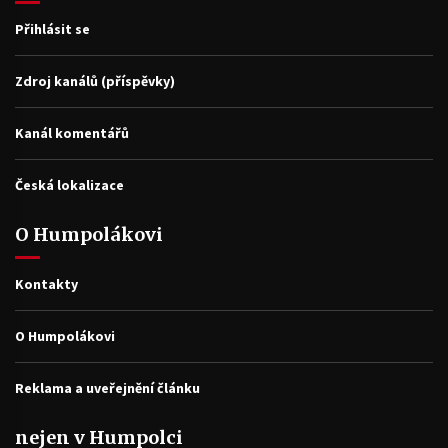
Přihlásit se
Zdroj kanálů (příspěvky)
Kanál komentářů
Česká lokalizace
O Humpolákovi
Kontakty
O Humpolákovi
Reklama a uveřejnění článku
nejen v Humpolci