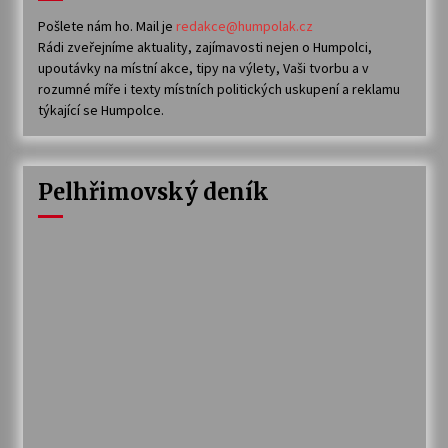
Pošlete nám ho. Mail je
redakce@humpolak.cz
Rádi zveřejníme aktuality, zajímavosti nejen o Humpolci,
upoutávky na místní akce, tipy na výlety, Vaši tvorbu a v
rozumné míře i texty místních politických uskupení a reklamu
týkající se Humpolce.
Pelhřimovský deník