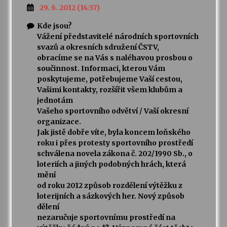
29. 6. 2012 (14:37)
Kde jsou?
Vážení představitelé národních sportovních
svazů a okresních sdružení ČSTV,
obracíme se na Vás s naléhavou prosbou o
součinnost. Informaci, kterou Vám
poskytujeme, potřebujeme Vaší cestou,
Vašimi kontakty, rozšířit všem klubům a
jednotám
Vašeho sportovního odvětví / Vaší okresní
organizace.
Jak jistě dobře víte, byla koncem loňského
roku i přes protesty sportovního prostředí
schválena novela zákona č. 202/1990 Sb., o
loteriích a jiných podobných hrách, která
mění
od roku 2012 způsob rozdělení výtěžku z
loterijních a sázkových her. Nový způsob
dělení
nezaručuje sportovnímu prostředí na