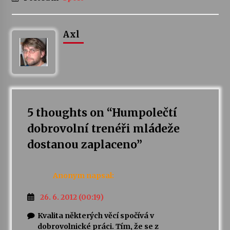
Axl
5 thoughts on “
Humpolečtí
dobrovolní trenéři mládeže
dostanou zaplaceno
”
Anonym
napsal:
26. 6. 2012 (00:19)
Kvalita některých věcí spočívá v
dobrovolnické práci. Tím, že se z