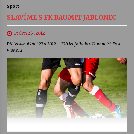
Sport
SLAVÍME S FK BAUMIT JABLONEC
Út Čvn 26 , 2012
Přátelské utkání 27.6.2012 – 100 let fotbalu v Humpolci. Post
Views: 2