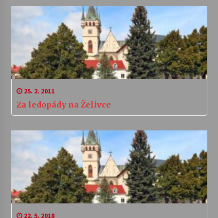
25. 2. 2011
Za ledopády na Želivce
22. 5. 2018