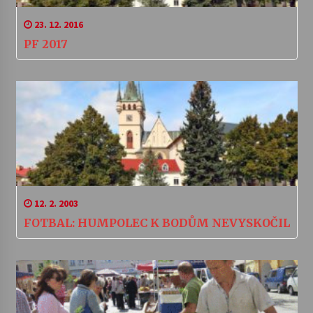
23. 12. 2016
PF 2017
12. 2. 2003
FOTBAL: HUMPOLEC K BODŮM NEVYSKOČIL