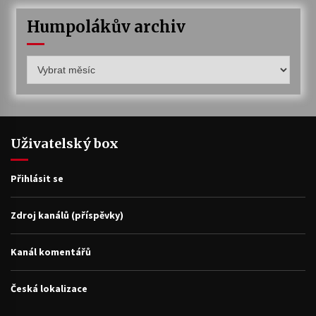
Humpolákův archiv
Humpolákův
archiv
Uživatelský box
Přihlásit se
Zdroj kanálů (příspěvky)
Kanál komentářů
Česká lokalizace