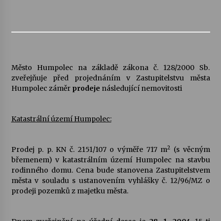
Město Humpolec na základě zákona č. 128/2000 Sb.
zveřejňuje před projednáním v Zastupitelstvu města
Humpolec záměr
prodeje
následující nemovitosti
Katastrální území Humpolec:
2
Prodej p. p. KN č. 2151/107 o výměře 717 m
(s věcným
břemenem) v katastrálním území Humpolec na stavbu
rodinného domu. Cena bude stanovena Zastupitelstvem
města v souladu s ustanovením vyhlášky č. 12/96/MZ o
prodeji pozemků z majetku města.