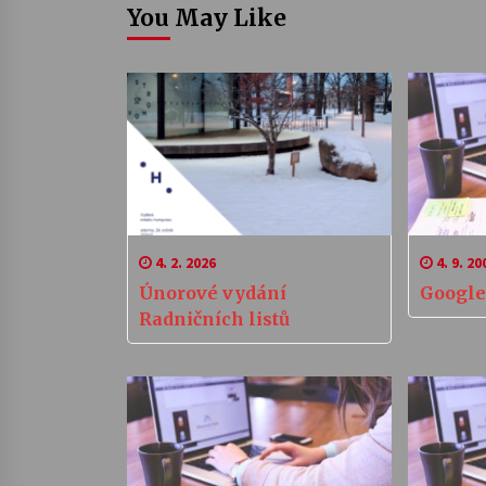
You May Like
4. 2. 2026
4. 9. 20
Únorové vydání
Google
Radničních listů