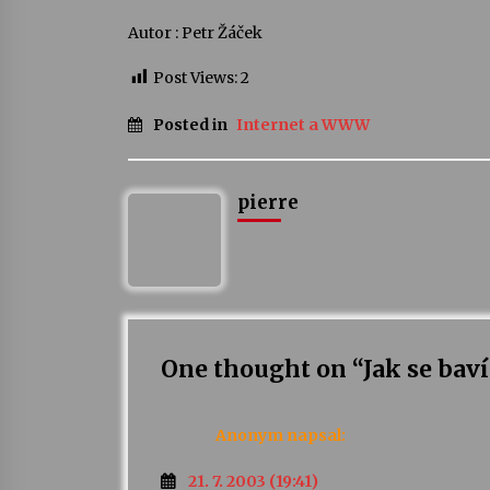
Autor : Petr Žáček
Post Views:
2
Posted in
Internet a WWW
pierre
One thought on “
Jak se baví
Anonym
napsal:
21. 7. 2003 (19:41)