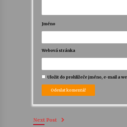
Jméno
Webová stránka
Uložit do prohlížeče jméno, e-mail a 
Next Post