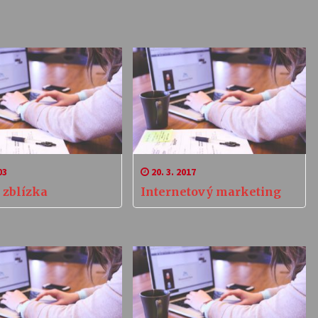
03
20. 3. 2017
 zblízka
Internetový marketing