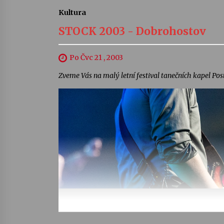
Kultura
STOCK 2003 - Dobrohostov
Po Čvc 21 , 2003
Zveme Vás na malý letní festival tanečních kapel Pos