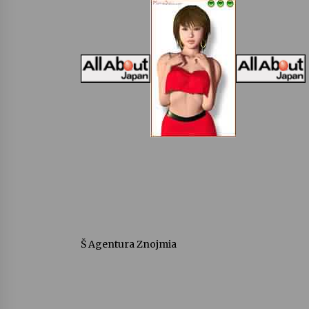
Š Agentura Znojmia