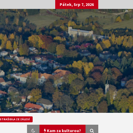
Pátek, Srp 7, 2026
STRAŠIDLA ZE ZÁLESÍ
Kam za kulturou?