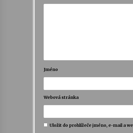
Jméno
Webová stránka
Uložit do prohlížeče jméno, e-mail a 