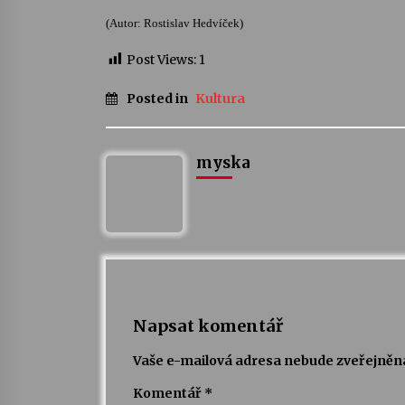
(Autor: Rostislav Hedvíček)
Post Views:
1
Posted in
Kultura
myska
Napsat komentář
Vaše e-mailová adresa nebude zveřejněn
Komentář
*