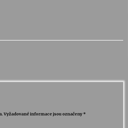
a.
Vyžadované informace jsou označeny
*