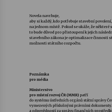
Novela navrhuje,
aby si každý, kdo potřebuje stavební povolení,
na jednom místě. Pokud se ukáže, že některé 
to bude důvod pro přistoupení k jejich násled
stavebního zákona je optimalizace činnosti s
možnosti státního rozpočtu.
Poznámka
pro média
Ministerstvo
pro místní rozvoj ČR (MMR)
patří
do systému ústředních orgánů státní správy Čes
vymezených příslušnými právními dokumenty
a odpovědností za správu finančních prostředk