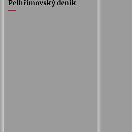
Pelhřimovský deník