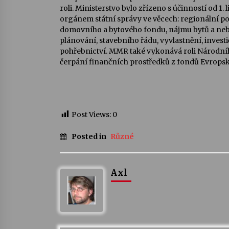
roli. Ministerstvo bylo zřízeno s účinností od 1.
orgánem státní správy ve věcech: regionální poli
domovního a bytového fondu, nájmu bytů a ne
plánování, stavebního řádu, vyvlastnění, investi
pohřebnictví. MMR také vykonává roli Národní
čerpání finančních prostředků z fondů Evropské
Post Views:
0
Posted in
Různé
Axl