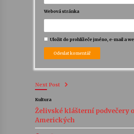
Webová stránka
Uložit do prohlížeče jméno, e-mail a 
Next Post
Kultura
Želivské klášterní podvečery o
Amerických