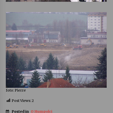
foto: Pierre
Post Views:
2
Posted in
O Humpolci