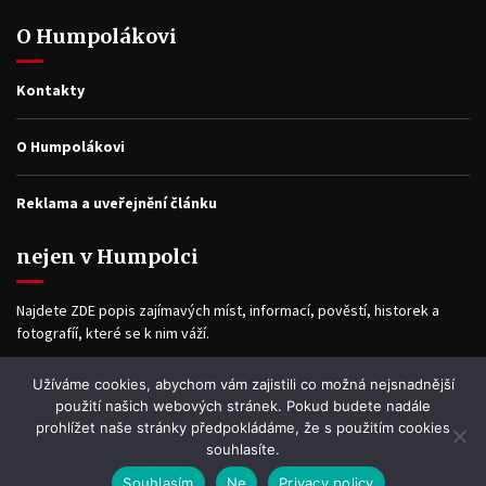
O Humpolákovi
Kontakty
O Humpolákovi
Reklama a uveřejnění článku
nejen v Humpolci
Najdete ZDE popis zajímavých míst, informací, pověstí, historek a
fotografíí, které se k nim váží.
Užíváme cookies, abychom vám zajistili co možná nejsnadnější
Facebook
použití našich webových stránek. Pokud budete nadále
prohlížet naše stránky předpokládáme, že s použitím cookies
souhlasíte.
Souhlasím
Ne
Privacy policy