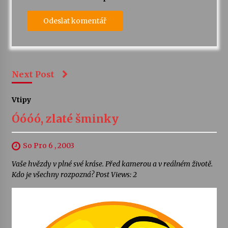
Next Post
Vtipy
Óóóó, zlaté šminky
So Pro 6 , 2003
Vaše hvězdy v plné své kráse. Před kamerou a v reálném životě.
Kdo je všechny rozpozná? Post Views: 2