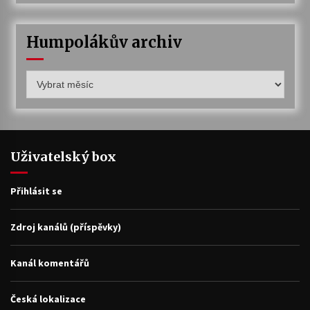
Humpolákův archiv
Humpolákův
archiv
Uživatelský box
Přihlásit se
Zdroj kanálů (příspěvky)
Kanál komentářů
Česká lokalizace