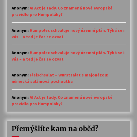
Anonym
:
AI Act je tady. Co znamená nové evropské
pravidlo pro Humpoláky?
Anonym
:
Humpolec schvaluje nový územní plán. Týká se i
vás – a teď je čas se ozvat
Anonym
:
Humpolec schvaluje nový územní plán. Týká se i
vás – a teď je čas se ozvat
Anonym
:
Fleischsalat – Wurstsalat s majonézou:
německá salámová pochoutka
Anonym
:
AI Act je tady. Co znamená nové evropské
pravidlo pro Humpoláky?
Přemýšlíte kam na oběd?