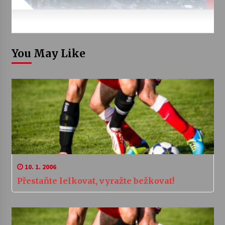
You May Like
10. 1. 2006
Přestaňte lelkovat, vyražte bežkovat!