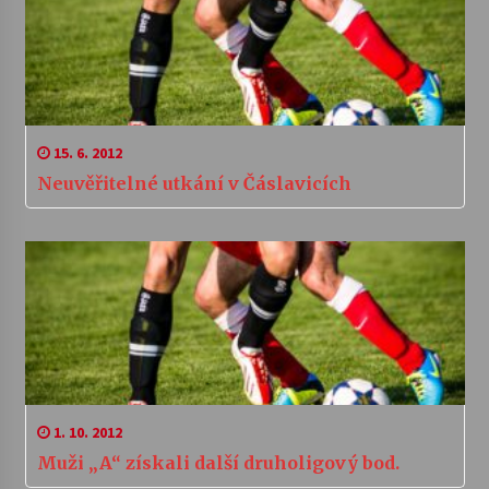
15. 6. 2012
Neuvěřitelné utkání v Čáslavicích
1. 10. 2012
Muži „A“ získali další druholigový bod.