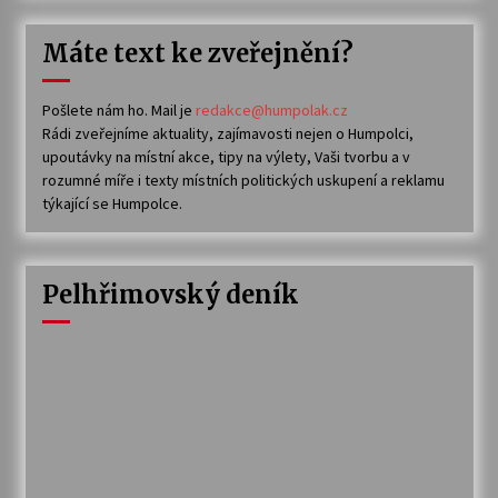
Máte text ke zveřejnění?
Pošlete nám ho. Mail je
redakce@humpolak.cz
Rádi zveřejníme aktuality, zajímavosti nejen o Humpolci,
upoutávky na místní akce, tipy na výlety, Vaši tvorbu a v
rozumné míře i texty místních politických uskupení a reklamu
týkající se Humpolce.
Pelhřimovský deník