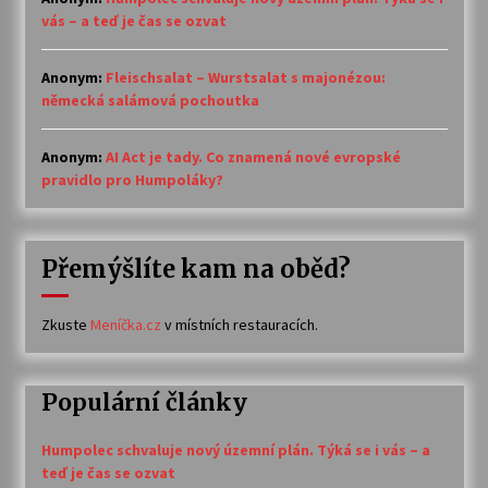
vás – a teď je čas se ozvat
Anonym
:
Fleischsalat – Wurstsalat s majonézou:
německá salámová pochoutka
Anonym
:
AI Act je tady. Co znamená nové evropské
pravidlo pro Humpoláky?
Přemýšlíte kam na oběd?
Zkuste
Meníčka.cz
v místních restauracích.
Populární články
Humpolec schvaluje nový územní plán. Týká se i vás – a
teď je čas se ozvat