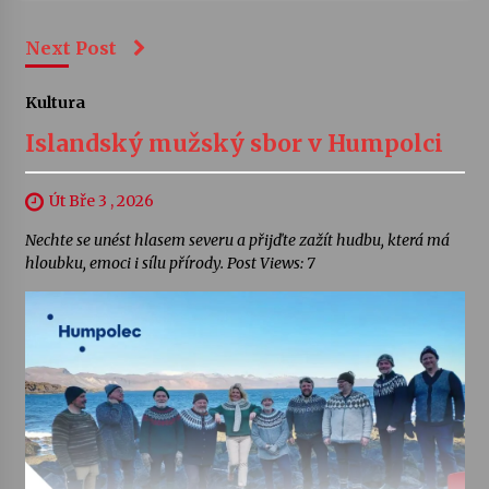
Next Post
Kultura
Islandský mužský sbor v Humpolci
Út Bře 3 , 2026
Nechte se unést hlasem severu a přijďte zažít hudbu, která má
hloubku, emoci i sílu přírody. Post Views: 7