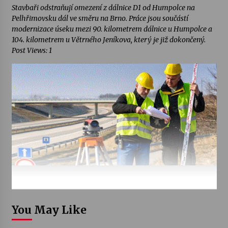
Stavbaři odstraňují omezení z dálnice D1 od Humpolce na
Pelhřimovsku dál ve směru na Brno. Práce jsou součástí
modernizace úseku mezi 90. kilometrem dálnice u Humpolce a
104. kilometrem u Větrného Jeníkova, který je již dokončený.
Post Views: 1
You May Like