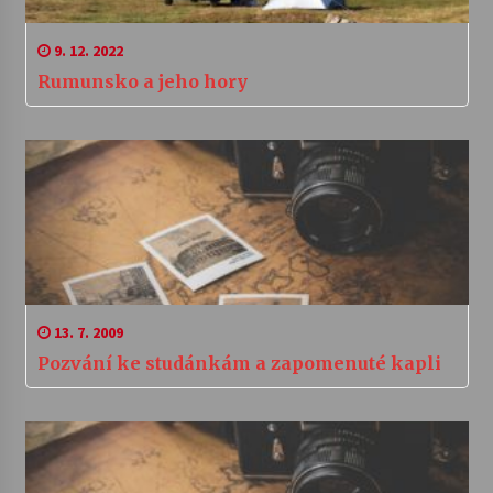
9. 12. 2022
Rumunsko a jeho hory
13. 7. 2009
Pozvání ke studánkám a zapomenuté kapli