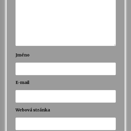
Jméno
E-mail
Webová stránka