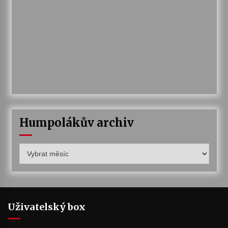
Humpolákův archiv
Humpolákův
archiv
Uživatelský box