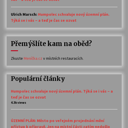
Ulrich Marsch
:
Humpolec schvaluje nový územní plán.
Týká se i vás – a teď je čas se ozvat
Přemýšlíte kam na oběd?
Zkuste
Meníčka.cz
v místních restauracích.
Populární články
Humpolec schvaluje nový územní plán. Týká se i vás – a
teď je čas se ozvat
4.3k views
ÚZEMNÍ PLÁN: Město po veřejném projednání mění
přístup k přípravě. Jen na místní části zatím nedošlo