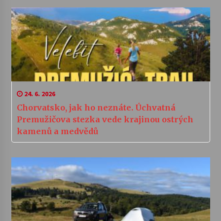
24. 6. 2026
Chorvatsko, jak ho neznáte. Úchvatná
Premužičova stezka vede krajinou ostrých
kamenů a medvědů