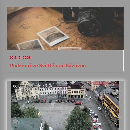
8. 2. 2008
Podzemí ve Světlé nad Sázavou