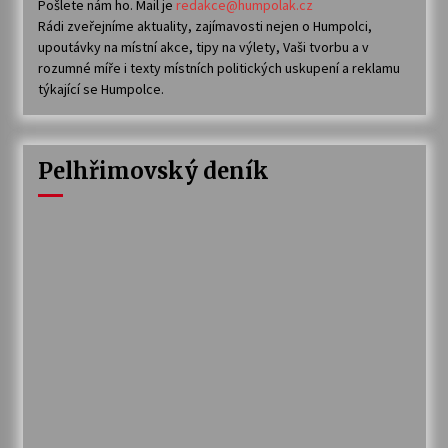
Pošlete nám ho. Mail je
redakce@humpolak.cz
Rádi zveřejníme aktuality, zajímavosti nejen o Humpolci,
upoutávky na místní akce, tipy na výlety, Vaši tvorbu a v
rozumné míře i texty místních politických uskupení a reklamu
týkající se Humpolce.
Pelhřimovský deník