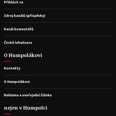
Přihlásit se
Zdroj kanálů (příspěvky)
Kanál komentářů
Česká lokalizace
O Humpolákovi
Kontakty
O Humpolákovi
Reklama a uveřejnění článku
nejen v Humpolci