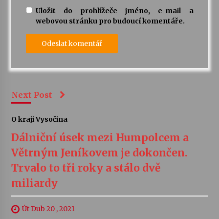
Uložit do prohlížeče jméno, e-mail a
webovou stránku pro budoucí komentáře.
Next Post
O kraji Vysočina
Dálniční úsek mezi Humpolcem a
Větrným Jeníkovem je dokončen.
Trvalo to tři roky a stálo dvě
miliardy
Út Dub 20 , 2021