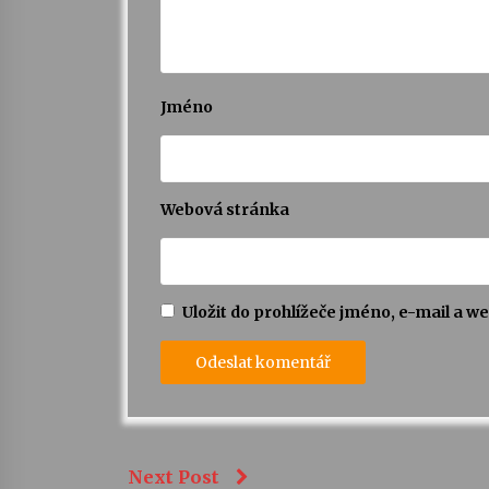
Jméno
Webová stránka
Uložit do prohlížeče jméno, e-mail a 
Next Post