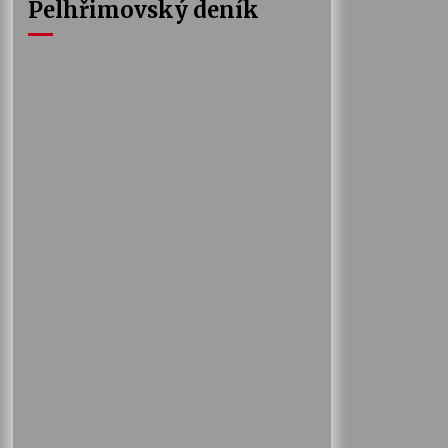
Pelhřimovský deník