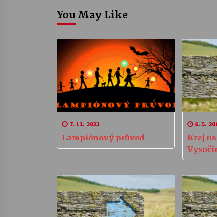
You May Like
7. 11. 2023
6. 5. 20
Lampiónový průvod
Kraj u
Vysoči