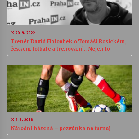
20. 9. 2022
Trenér David Holoubek o Tomáši Rosickém,
českém fotbale a trénování… Nejen to
2. 3. 2016
Národní házená – pozvánka na turnaj