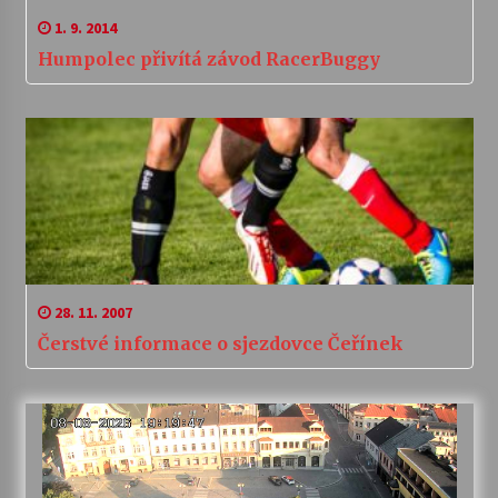
1. 9. 2014
Humpolec přivítá závod RacerBuggy
28. 11. 2007
Čerstvé informace o sjezdovce Čeřínek