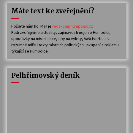
Máte text ke zveřejnění?
Pošlete nám ho. Mail je
redakce@humpolak.cz
Rádi zveřejníme aktuality, zajímavosti nejen o Humpolci,
upoutávky na místní akce, tipy na výlety, Vaši tvorbu a v
rozumné míře i texty místních politických uskupení a reklamu
týkající se Humpolce.
Pelhřimovský deník