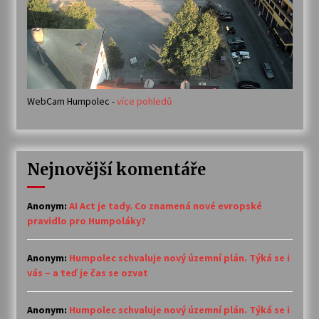
WebCam Humpolec -
více pohledů
Nejnovější komentáře
Anonym
:
AI Act je tady. Co znamená nové evropské
pravidlo pro Humpoláky?
Anonym
:
Humpolec schvaluje nový územní plán. Týká se i
vás – a teď je čas se ozvat
Anonym
:
Humpolec schvaluje nový územní plán. Týká se i