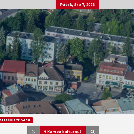
Pátek, Srp 7, 2026
STRAŠIDLA ZE ZÁLESÍ
Kam za kulturou?