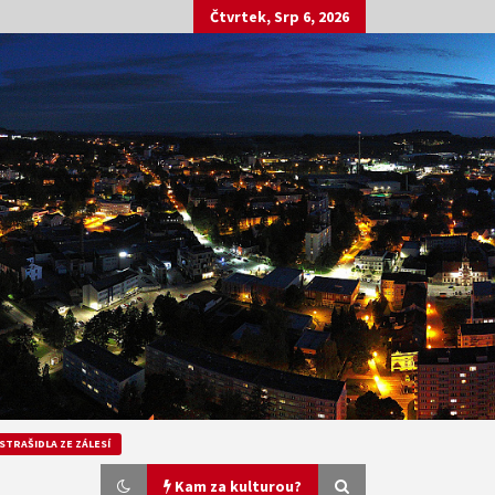
Čtvrtek, Srp 6, 2026
STRAŠIDLA ZE ZÁLESÍ
Kam za kulturou?