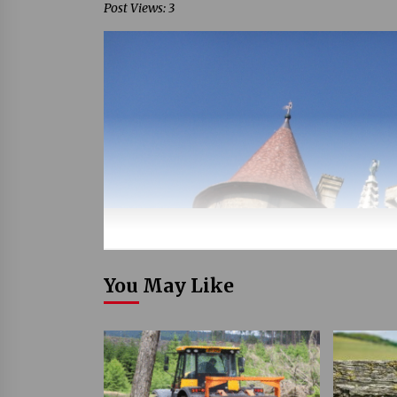
Post Views: 3
You May Like