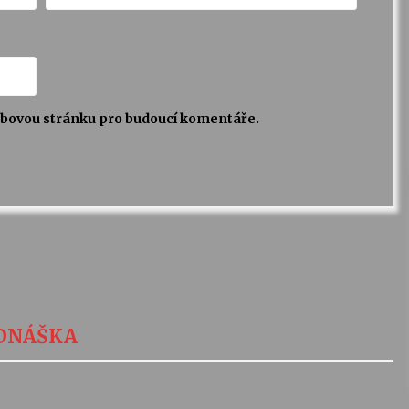
webovou stránku pro budoucí komentáře.
EDNÁŠKA