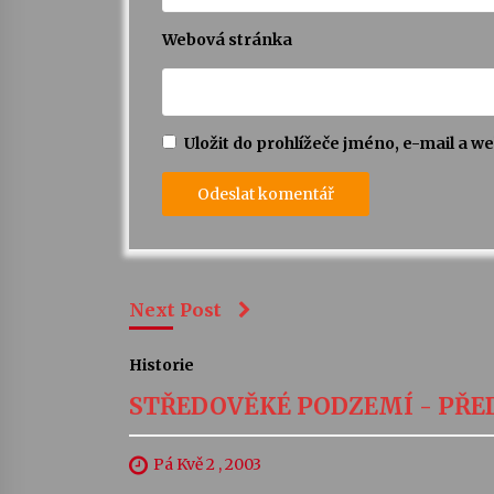
Webová stránka
Uložit do prohlížeče jméno, e-mail a 
Next Post
Historie
STŘEDOVĚKÉ PODZEMÍ - PŘ
Pá Kvě 2 , 2003