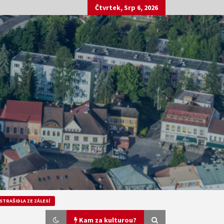
Čtvrtek, Srp 6, 2026
STRAŠIDLA ZE ZÁLESÍ
Kam za kulturou?