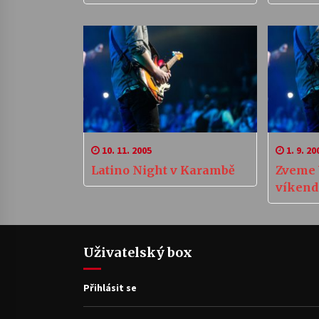
10. 11. 2005
1. 9. 20
Latino Night v Karambě
Zveme 
víkend
Uživatelský box
Přihlásit se