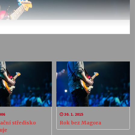
006
30. 1. 2015
ační středisko
Rok bez Magora
uje