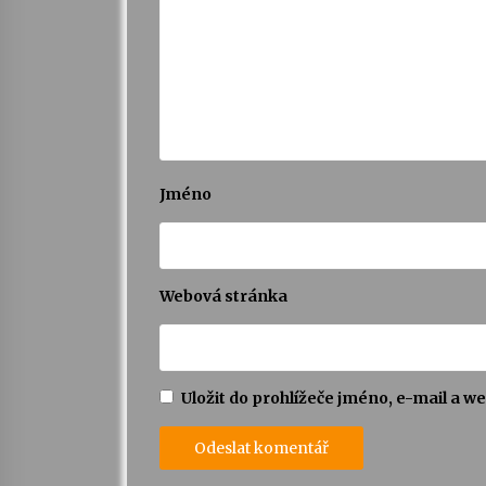
Jméno
Webová stránka
Uložit do prohlížeče jméno, e-mail a 