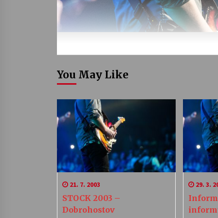
You May Like
21. 7. 2003
29. 3. 2
STOCK 2003 –
Inform
Dobrohostov
inform