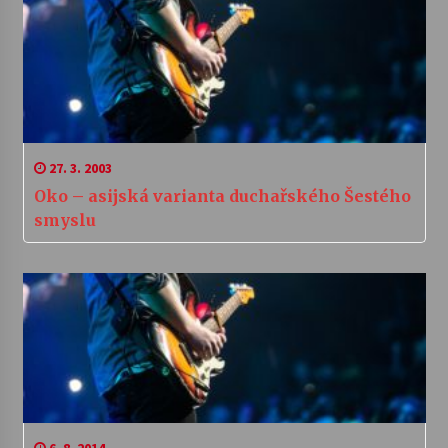
27. 3. 2003
Oko – asijská varianta duchařského Šestého
smyslu
6. 8. 2014