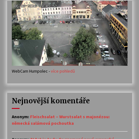
WebCam Humpolec -
více pohledů
Nejnovější komentáře
Anonym
:
Fleischsalat – Wurstsalat s majonézou:
německá salámová pochoutka