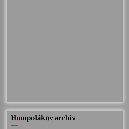
Humpolákův archiv