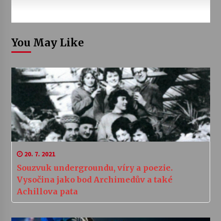
You May Like
20. 7. 2021
Souzvuk undergroundu, víry a poezie.
Vysočina jako bod Archimedův a také
Achillova pata