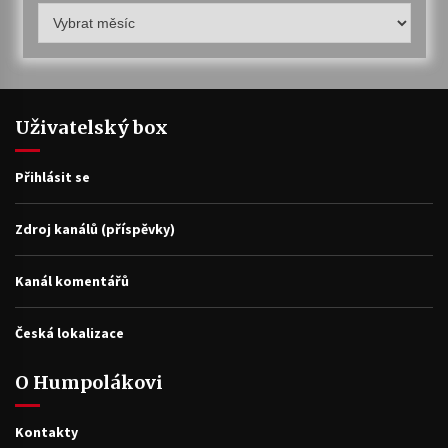
Humpolákův
archiv
Uživatelský box
Přihlásit se
Zdroj kanálů (příspěvky)
Kanál komentářů
Česká lokalizace
O Humpolákovi
Kontakty