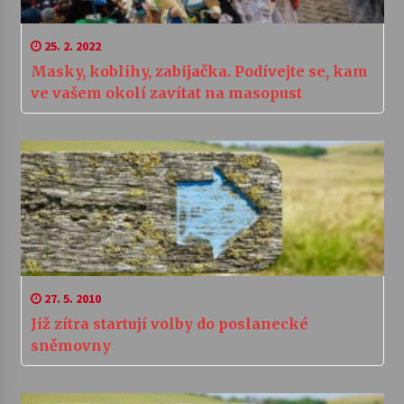
25. 2. 2022
Masky, koblihy, zabijačka. Podívejte se, kam
ve vašem okolí zavítat na masopust
27. 5. 2010
Již zítra startují volby do poslanecké
sněmovny