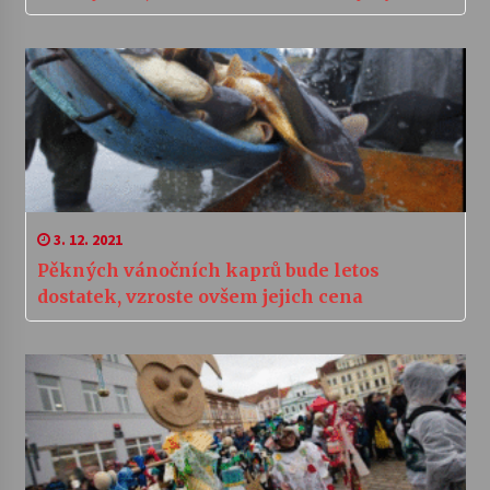
3. 12. 2021
Pěkných vánočních kaprů bude letos
dostatek, vzroste ovšem jejich cena