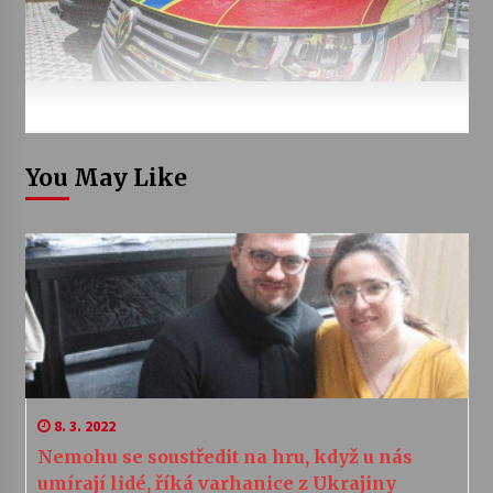
You May Like
8. 3. 2022
Nemohu se soustředit na hru, když u nás
umírají lidé, říká varhanice z Ukrajiny