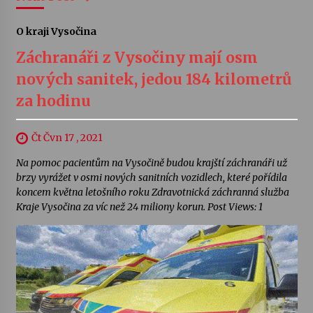
O kraji Vysočina
Záchranáři z Vysočiny mají osm
nových sanitek, jedou 184 kilometrů
za hodinu
Čt Čvn 17 , 2021
Na pomoc pacientům na Vysočině budou krajští záchranáři už
brzy vyrážet v osmi nových sanitních vozidlech, které pořídila
koncem května letošního roku Zdravotnická záchranná služba
Kraje Vysočina za víc než 24 miliony korun. Post Views: 1