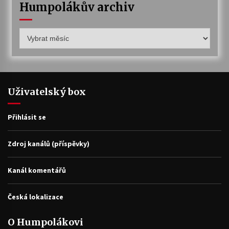
Humpolákův archiv
Humpolákův
archiv
Uživatelský box
Přihlásit se
Zdroj kanálů (příspěvky)
Kanál komentářů
Česká lokalizace
O Humpolákovi