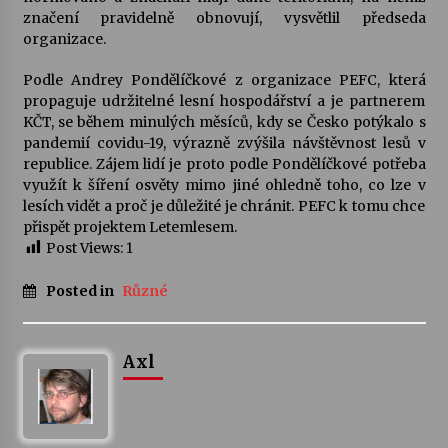
značení pravidelně obnovují, vysvětlil předseda
organizace.
Podle Andrey Pondělíčkové z organizace PEFC, která
propaguje udržitelné lesní hospodářství a je partnerem
KČT, se během minulých měsíců, kdy se Česko potýkalo s
pandemií covidu-19, výrazně zvýšila návštěvnost lesů v
republice. Zájem lidí je proto podle Pondělíčkové potřeba
využít k šíření osvěty mimo jiné ohledně toho, co lze v
lesích vidět a proč je důležité je chránit. PEFC k tomu chce
přispět projektem Letemlesem.
Post Views:
1
Posted in
Různé
Axl