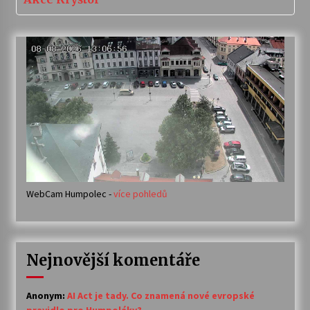
WebCam Humpolec -
více pohledů
Nejnovější komentáře
Anonym
:
AI Act je tady. Co znamená nové evropské