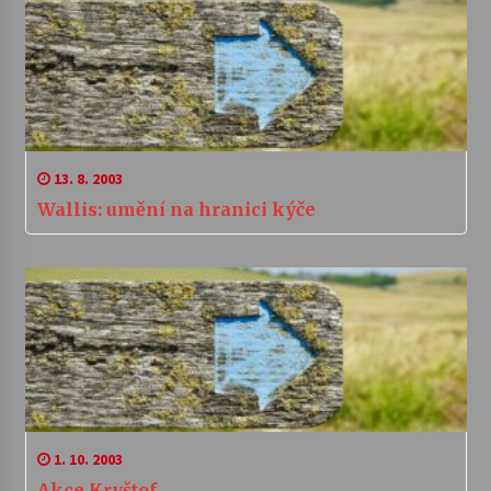
13. 8. 2003
Wallis: umění na hranici kýče
1. 10. 2003
Akce Kryštof