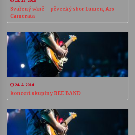
18. 12. 2018
Svařený sáně – pěvecký sbor Lumen, Ars
Camerata
24. 4. 2014
koncert skupiny BEE BAND