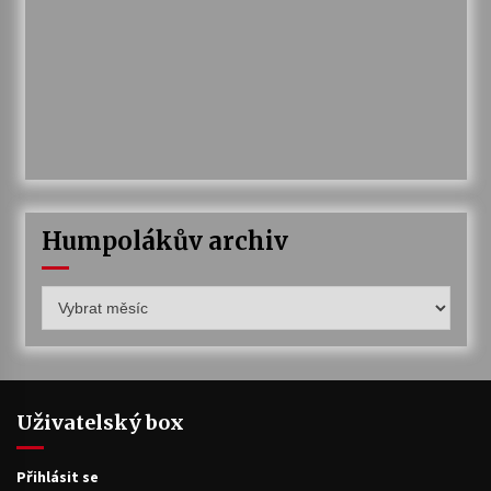
Humpolákův archiv
Humpolákův
archiv
Uživatelský box
Přihlásit se