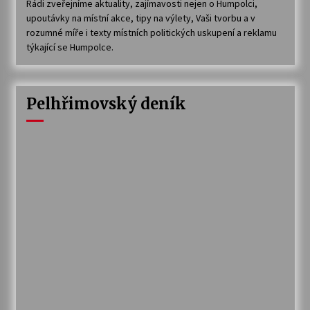
Rádi zveřejníme aktuality, zajímavosti nejen o Humpolci,
upoutávky na místní akce, tipy na výlety, Vaši tvorbu a v
rozumné míře i texty místních politických uskupení a reklamu
týkající se Humpolce.
Pelhřimovský deník