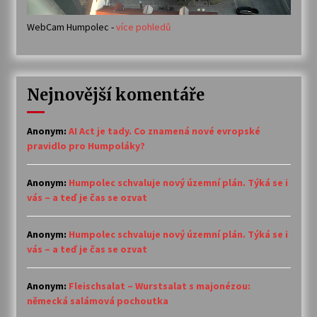
WebCam Humpolec -
více pohledů
Nejnovější komentáře
Anonym
:
AI Act je tady. Co znamená nové evropské
pravidlo pro Humpoláky?
Anonym
:
Humpolec schvaluje nový územní plán. Týká se i
vás – a teď je čas se ozvat
Anonym
:
Humpolec schvaluje nový územní plán. Týká se i
vás – a teď je čas se ozvat
Anonym
:
Fleischsalat – Wurstsalat s majonézou:
německá salámová pochoutka