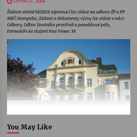
Čt Pro 27 , 2018
Žádosti včetně bližších informací lze získat na odboru ŽP a PP
MěÚ Humpolec, žádosti a dokumenty výzvy lze získat v sekci
Odbory, Odbor životního prostředí a památkové péče,
Formuláře ke stažení Post Views: 38
You May Like