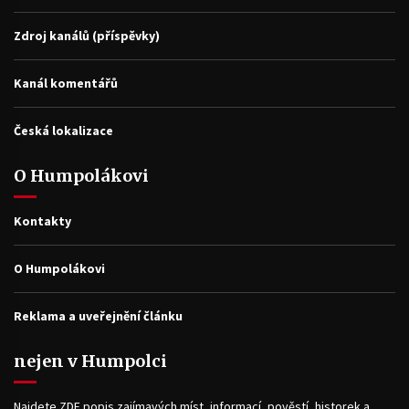
Zdroj kanálů (příspěvky)
Kanál komentářů
Česká lokalizace
O Humpolákovi
Kontakty
O Humpolákovi
Reklama a uveřejnění článku
nejen v Humpolci
Najdete ZDE popis zajímavých míst, informací, pověstí, historek a