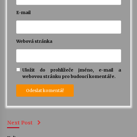
E-mail
Webová stránka
Uložit do prohlížeče jméno, e-mail a
webovou stránku pro budoucí komentáře.
Next Post