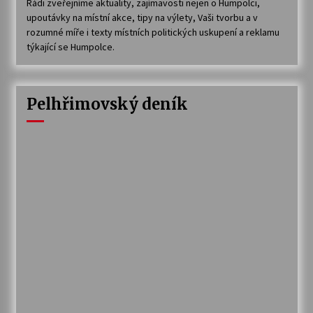
Rádi zveřejníme aktuality, zajímavosti nejen o Humpolci,
upoutávky na místní akce, tipy na výlety, Vaši tvorbu a v
rozumné míře i texty místních politických uskupení a reklamu
týkající se Humpolce.
Pelhřimovský deník