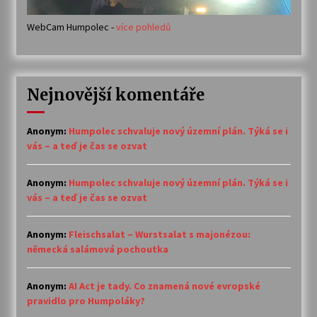
WebCam Humpolec -
více pohledů
Nejnovější komentáře
Anonym
:
Humpolec schvaluje nový územní plán. Týká se i
vás – a teď je čas se ozvat
Anonym
:
Humpolec schvaluje nový územní plán. Týká se i
vás – a teď je čas se ozvat
Anonym
:
Fleischsalat – Wurstsalat s majonézou:
německá salámová pochoutka
Anonym
:
AI Act je tady. Co znamená nové evropské
pravidlo pro Humpoláky?