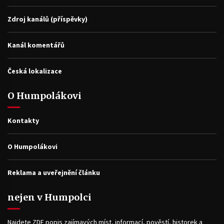
Zdroj kanálů (příspěvky)
Kanál komentářů
Česká lokalizace
O Humpolákovi
Kontakty
O Humpolákovi
Reklama a uveřejnění článku
nejen v Humpolci
Najdete ZDE popis zajímavých míst, informací, pověstí, historek a