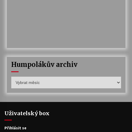
Humpolákův archiv
Humpolákův
archiv
Uživatelský box
Přihlásit se