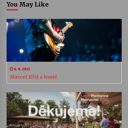
You May Like
6. 8. 2013
Marcel Kříž a hosté