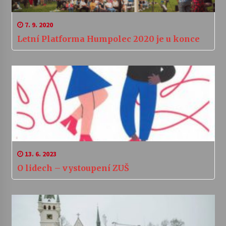
7. 9. 2020
Letní Platforma Humpolec 2020 je u konce
13. 6. 2023
O lidech – vystoupení ZUŠ