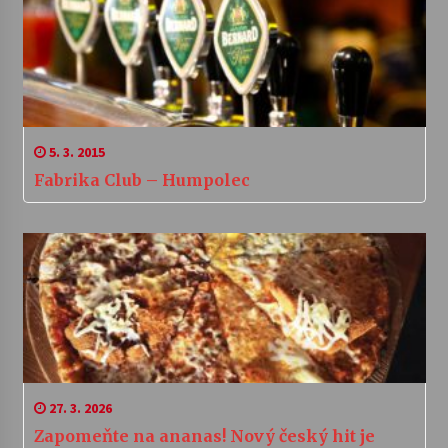
5. 3. 2015
Fabrika Club – Humpolec
27. 3. 2026
Zapomeňte na ananas! Nový český hit je