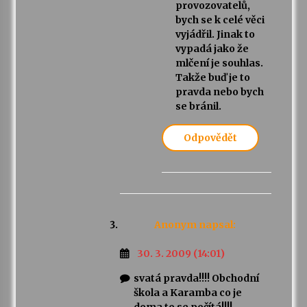
provozovatelů,
bych se k celé věci
vyjádřil. Jinak to
vypadá jako že
mlčení je souhlas.
Takže buď je to
pravda nebo bych
se bránil.
Odpovědět
Anonym
napsal:
30. 3. 2009 (14:01)
svatá pravda!!!! Obchodní
škola a Karamba co je