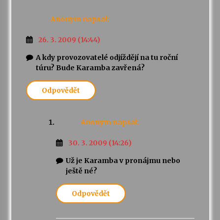
Anonym
napsal:
26. 3. 2009 (14:44)
A kdy provozovatelé odjíždějí na tu roční
túru? Bude Karamba zavřená?
Odpovědět
Anonym
napsal:
30. 3. 2009 (14:26)
Už je Karamba v pronájmu nebo
ještě né?
Odpovědět