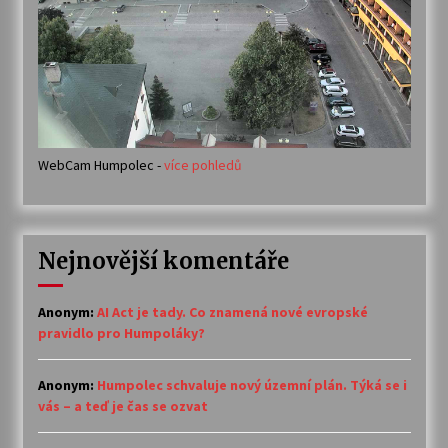
WebCam Humpolec -
více pohledů
Nejnovější komentáře
Anonym
:
AI Act je tady. Co znamená nové evropské
pravidlo pro Humpoláky?
Anonym
:
Humpolec schvaluje nový územní plán. Týká se i
vás – a teď je čas se ozvat