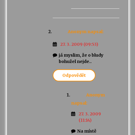
Anonym
napsal:
27. 3. 2009 (09:53)
já myslim, že o bludy
bohužel nejde..
Odpovědět
Anonym
napsal:
27. 3. 2009
(11:14)
Na místě