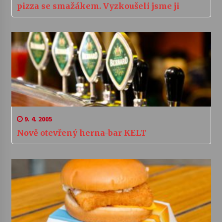
pizza se smažákem. Vyzkoušeli jsme ji
9. 4. 2005
Nově otevřený herna-bar KELT