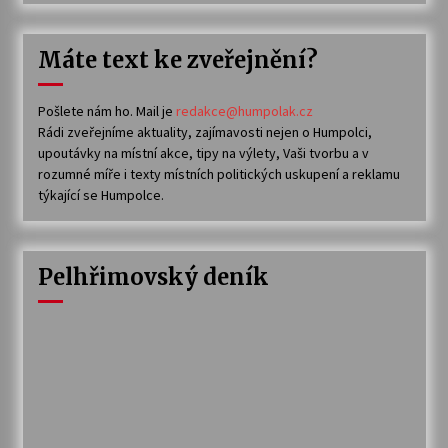
Máte text ke zveřejnění?
Pošlete nám ho. Mail je
redakce@humpolak.cz
Rádi zveřejníme aktuality, zajímavosti nejen o Humpolci,
upoutávky na místní akce, tipy na výlety, Vaši tvorbu a v
rozumné míře i texty místních politických uskupení a reklamu
týkající se Humpolce.
Pelhřimovský deník