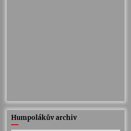
Humpolákův archiv