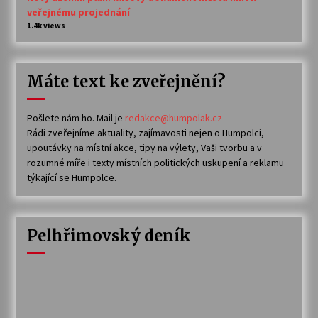
veřejnému projednání
1.4k views
Máte text ke zveřejnění?
Pošlete nám ho. Mail je
redakce@humpolak.cz
Rádi zveřejníme aktuality, zajímavosti nejen o Humpolci,
upoutávky na místní akce, tipy na výlety, Vaši tvorbu a v
rozumné míře i texty místních politických uskupení a reklamu
týkající se Humpolce.
Pelhřimovský deník