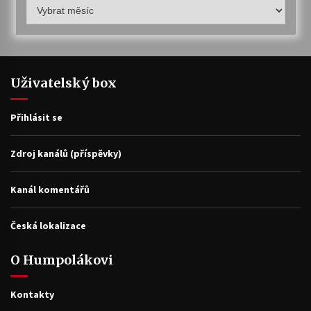
Humpolákův
archiv
Uživatelský box
Přihlásit se
Zdroj kanálů (příspěvky)
Kanál komentářů
Česká lokalizace
O Humpolákovi
Kontakty