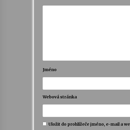
Jméno
Webová stránka
Uložit do prohlížeče jméno, e-mail a 