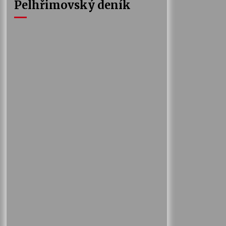
Pelhřimovský deník