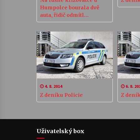
Humpolce bourala dvě
auta, řidič odmítl
dýchnout
4. 8. 2014
6. 8. 20
Z deníku Policie
Z deník
Uživatelský box