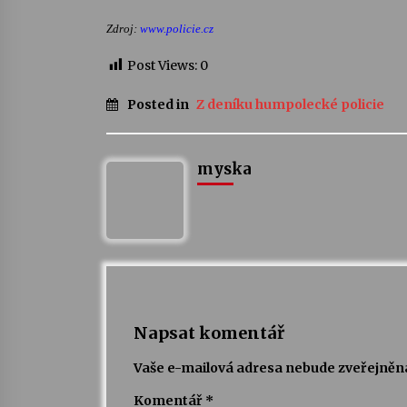
Zdroj:
www.policie.cz
Post Views:
0
Posted in
Z deníku humpolecké policie
myska
Napsat komentář
Vaše e-mailová adresa nebude zveřejněn
Komentář
*