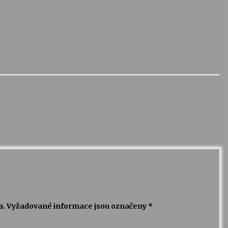
a.
Vyžadované informace jsou označeny
*