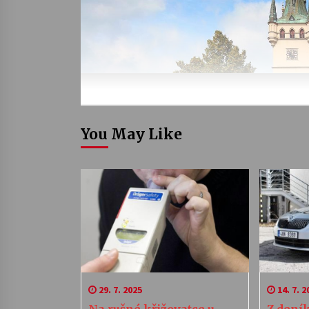
You May Like
29. 7. 2025
14. 7. 2
Na rušné křižovatce u
Z dení