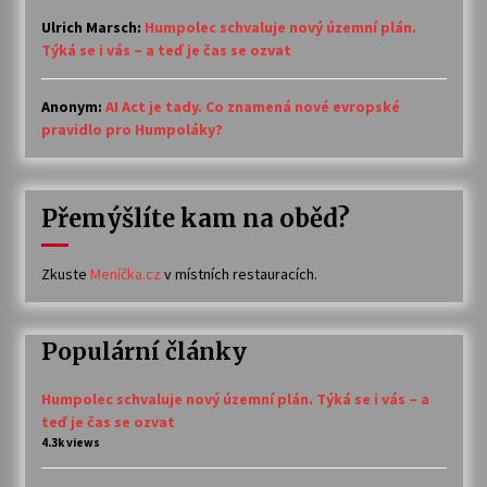
Ulrich Marsch
:
Humpolec schvaluje nový územní plán.
Týká se i vás – a teď je čas se ozvat
Anonym
:
AI Act je tady. Co znamená nové evropské
pravidlo pro Humpoláky?
Přemýšlíte kam na oběd?
Zkuste
Meníčka.cz
v místních restauracích.
Populární články
Humpolec schvaluje nový územní plán. Týká se i vás – a
teď je čas se ozvat
4.3k views