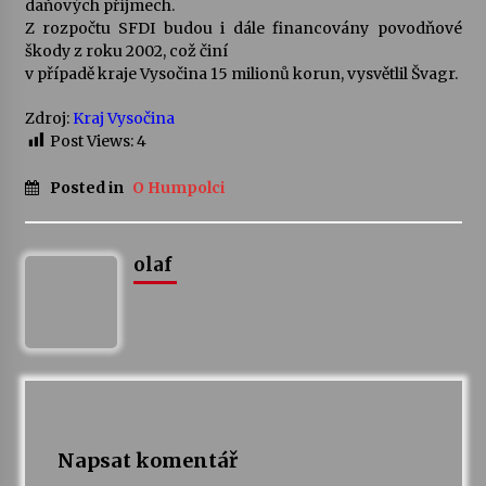
daňových příjmech.
Z rozpočtu SFDI budou i dále financovány povodňové
škody z roku 2002, což činí
v případě kraje Vysočina 15 milionů korun, vysvětlil Švagr.
Zdroj:
Kraj Vysočina
Post Views:
4
Posted in
O Humpolci
olaf
Napsat komentář