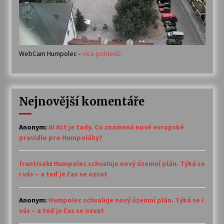
WebCam Humpolec -
více pohledů
Nejnovější komentáře
Anonym
:
AI Act je tady. Co znamená nové evropské
pravidlo pro Humpoláky?
frantisek
:
Humpolec schvaluje nový územní plán. Týká se
i vás – a teď je čas se ozvat
Anonym
:
Humpolec schvaluje nový územní plán. Týká se i
vás – a teď je čas se ozvat