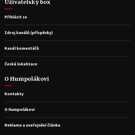
Uživatelský box
Přihlásit se
Zdroj kanálů (příspěvky)
Kanál komentářů
Česká lokalizace
O Humpolákovi
Kontakty
O Humpolákovi
Reklama a uveřejnění článku