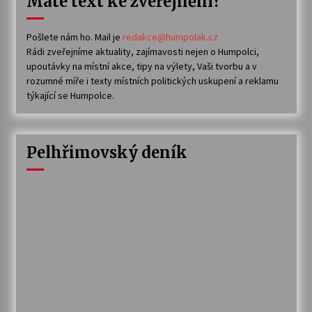
Máte text ke zveřejnění?
Pošlete nám ho. Mail je
redakce@humpolak.cz
Rádi zveřejníme aktuality, zajímavosti nejen o Humpolci,
upoutávky na místní akce, tipy na výlety, Vaši tvorbu a v
rozumné míře i texty místních politických uskupení a reklamu
týkající se Humpolce.
Pelhřimovský deník