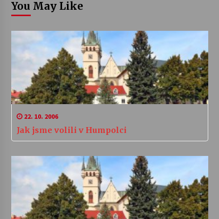
You May Like
22. 10. 2006
Jak jsme volili v Humpolci