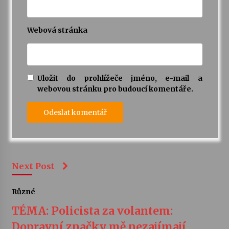
Webová stránka
Uložit do prohlížeče jméno, e-mail a
webovou stránku pro budoucí komentáře.
Next Post
Různé
TÉMA: Policista za volantem:
Dopravní značky mě nezajímají