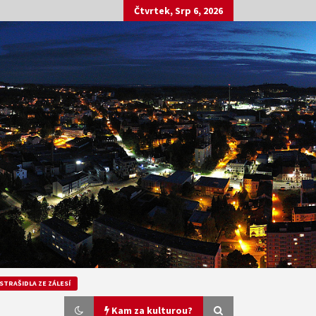
Čtvrtek, Srp 6, 2026
STRAŠIDLA ZE ZÁLESÍ
Kam za kulturou?