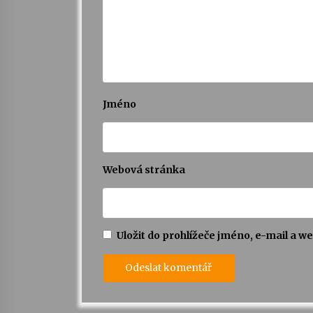
Jméno
Webová stránka
Uložit do prohlížeče jméno, e-mail a 