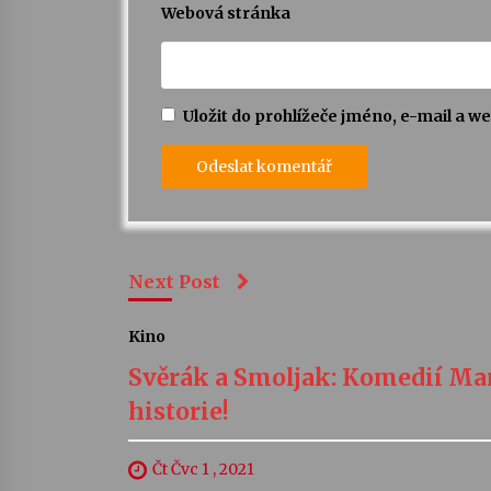
Webová stránka
Uložit do prohlížeče jméno, e-mail a 
Next Post
Kino
Svěrák a Smoljak: Komedií Mare
historie!
Čt Čvc 1 , 2021