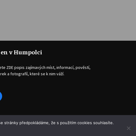
jen v Humpolci
ete ZDE popis zajímavých míst, informací, pověstí,
rek a fotografíí, které se k nim váží.
acebook
e stránky předpokládáme, že s použitím cookies souhlasíte.