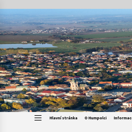
Skip
to
content
Hlavní stránka
O Humpolci
Informac