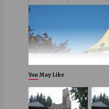
You May Like