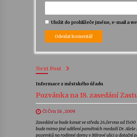
Uložit do prohlížeče jméno, e-mail a 
Next Post
Informace z městského úřadu
Pozvánka na 18. zasedání Zas
Čt Čvn 18 , 2009
Zasedání se bude konat ve středu 24.června od 15:00
bude mimo jiné udělení pamětních medailí Dr. Aleše 
pozemků na rodinné domy v Mírové ulici a dotační pr