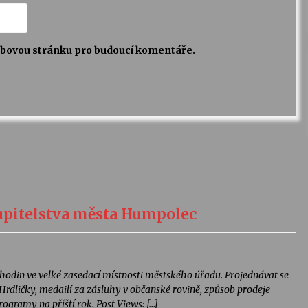
webovou stránku pro budoucí komentáře.
tupitelstva města Humpolec
 hodin ve velké zasedací místnosti městského úřadu. Projednávat se
Hrdličky, medailí za zásluhy v občanské rovině, způsob prodeje
ogramy na příští rok. Post Views: […]