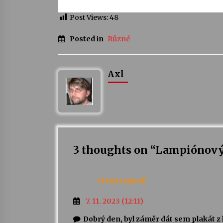
Post Views:
48
Posted in
Různé
Axl
3 thoughts on “
Lampiónový
Irena
napsal:
7. 11. 2023 (12:11)
Dobrý den, byl záměr dát sem plakát z 