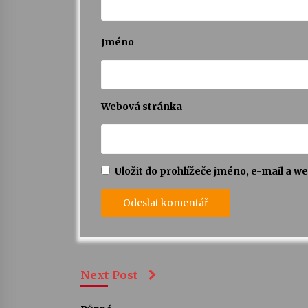
Jméno
Webová stránka
Uložit do prohlížeče jméno, e-mail a 
Next Post