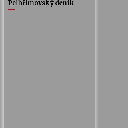
Pelhřimovský deník