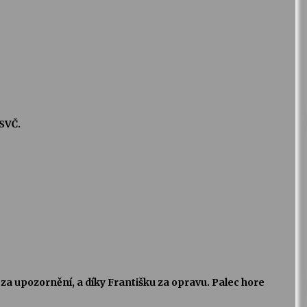
 SVČ.
 za upozornění, a díky Františku za opravu. Palec hore