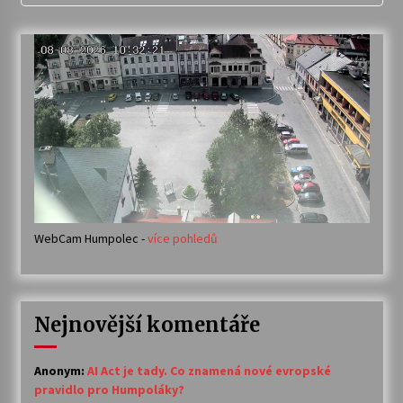
WebCam Humpolec -
více pohledů
Nejnovější komentáře
Anonym
:
AI Act je tady. Co znamená nové evropské
pravidlo pro Humpoláky?