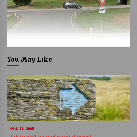
You May Like
9. 11. 2005