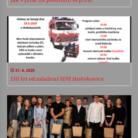
Jak vyzrát na podzimní depresi
27. 6. 2025
130 let od založení SDH Hněvkovice