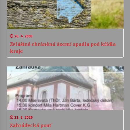
26. 4. 2003
Zvláštně chráněná území spadla pod křídla
kraje
11. 6. 2026
Zahrádecká pouť