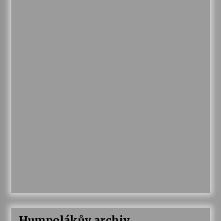
Humpolákův archiv