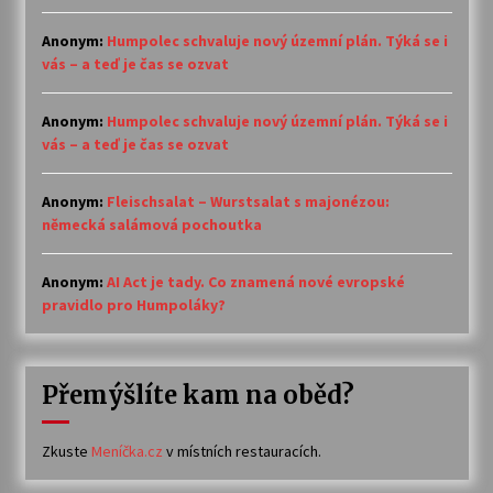
Anonym
:
Humpolec schvaluje nový územní plán. Týká se i
vás – a teď je čas se ozvat
Anonym
:
Humpolec schvaluje nový územní plán. Týká se i
vás – a teď je čas se ozvat
Anonym
:
Fleischsalat – Wurstsalat s majonézou:
německá salámová pochoutka
Anonym
:
AI Act je tady. Co znamená nové evropské
pravidlo pro Humpoláky?
Přemýšlíte kam na oběd?
Zkuste
Meníčka.cz
v místních restauracích.