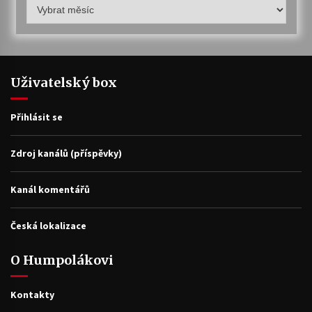
Humpolákův
archiv
Uživatelský box
Přihlásit se
Zdroj kanálů (příspěvky)
Kanál komentářů
Česká lokalizace
O Humpolákovi
Kontakty