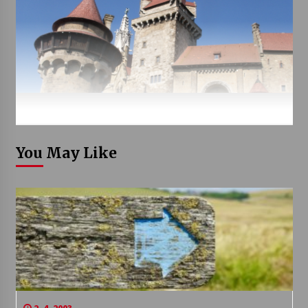
You May Like