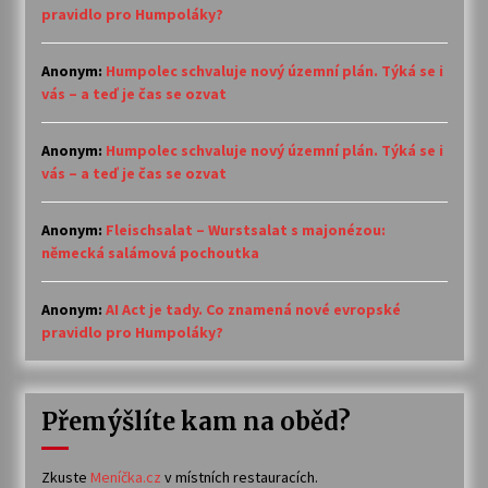
pravidlo pro Humpoláky?
Anonym
:
Humpolec schvaluje nový územní plán. Týká se i
vás – a teď je čas se ozvat
Anonym
:
Humpolec schvaluje nový územní plán. Týká se i
vás – a teď je čas se ozvat
Anonym
:
Fleischsalat – Wurstsalat s majonézou:
německá salámová pochoutka
Anonym
:
AI Act je tady. Co znamená nové evropské
pravidlo pro Humpoláky?
Přemýšlíte kam na oběd?
Zkuste
Meníčka.cz
v místních restauracích.