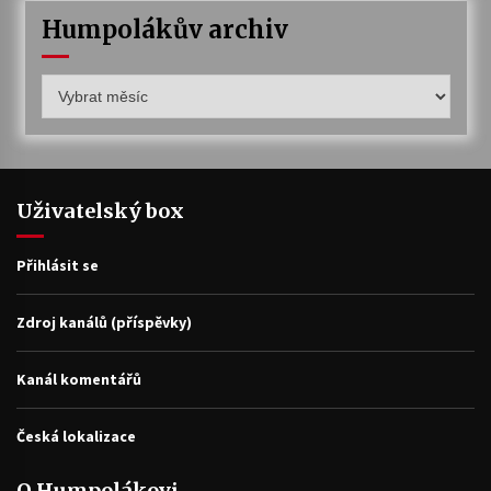
Humpolákův archiv
Humpolákův
archiv
Uživatelský box
Přihlásit se
Zdroj kanálů (příspěvky)
Kanál komentářů
Česká lokalizace
O Humpolákovi