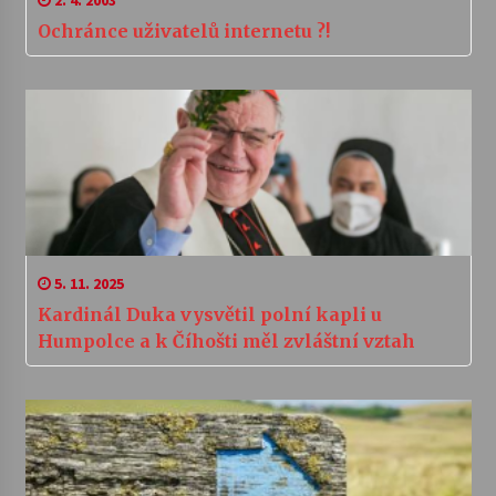
2. 4. 2003
Ochránce uživatelů internetu ?!
5. 11. 2025
Kardinál Duka vysvětil polní kapli u
Humpolce a k Číhošti měl zvláštní vztah