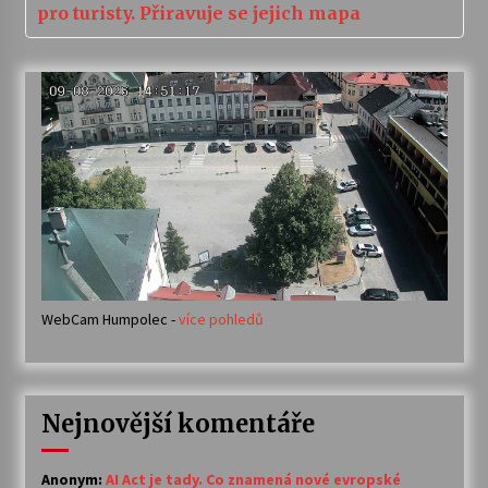
pro turisty. Přiravuje se jejich mapa
WebCam Humpolec -
více pohledů
Nejnovější komentáře
Anonym
:
AI Act je tady. Co znamená nové evropské