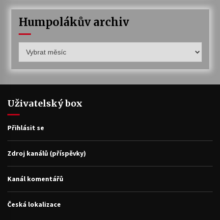
Humpolákův archiv
Humpolákův
archiv
Uživatelský box
Přihlásit se
Zdroj kanálů (příspěvky)
Kanál komentářů
Česká lokalizace