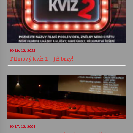
19. 12. 2025
Filmový kvíz 2 – již brzy!
17. 12. 2007