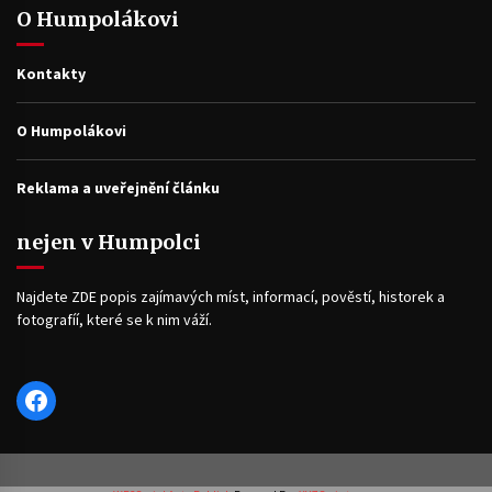
O Humpolákovi
Kontakty
O Humpolákovi
Reklama a uveřejnění článku
nejen v Humpolci
Najdete ZDE popis zajímavých míst, informací, pověstí, historek a
fotografíí, které se k nim váží.
Facebook