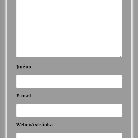
Jméno
E-mail
Webová stránka