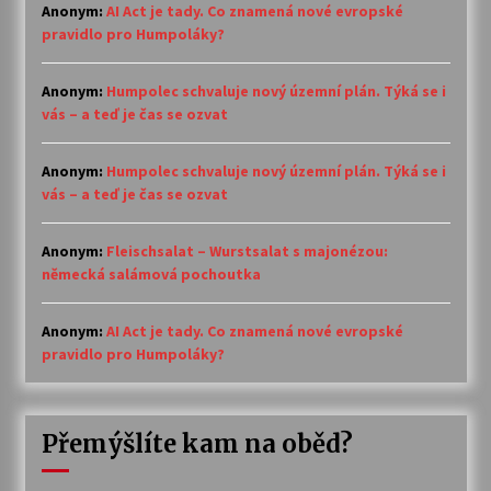
Anonym
:
AI Act je tady. Co znamená nové evropské
pravidlo pro Humpoláky?
Anonym
:
Humpolec schvaluje nový územní plán. Týká se i
vás – a teď je čas se ozvat
Anonym
:
Humpolec schvaluje nový územní plán. Týká se i
vás – a teď je čas se ozvat
Anonym
:
Fleischsalat – Wurstsalat s majonézou:
německá salámová pochoutka
Anonym
:
AI Act je tady. Co znamená nové evropské
pravidlo pro Humpoláky?
Přemýšlíte kam na oběd?