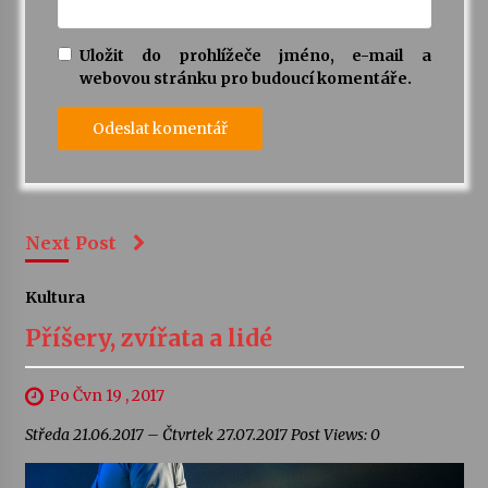
Uložit do prohlížeče jméno, e-mail a
webovou stránku pro budoucí komentáře.
Next Post
Kultura
Příšery, zvířata a lidé
Po Čvn 19 , 2017
Středa 21.06.2017 – Čtvrtek 27.07.2017 Post Views: 0