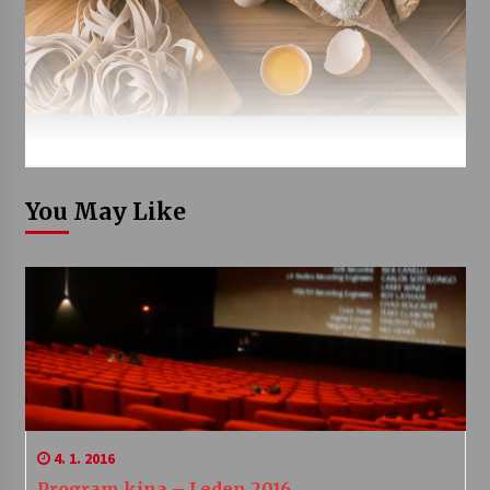
You May Like
4. 1. 2016
Program kina – Leden 2016