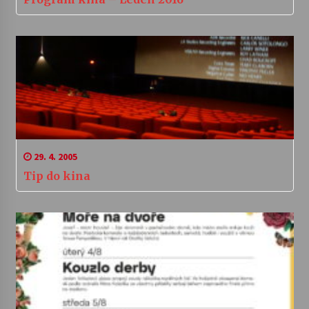
29. 4. 2005
Tip do kina