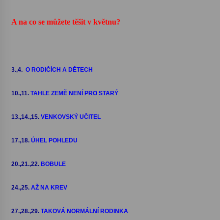
A na co se můžete těšit v květnu?
3.,4.
O RODIČÍCH A DĚTECH
10.,11.
TAHLE ZEMĚ NENÍ PRO STARÝ
13.,14.,15.
VENKOVSKÝ UČITEL
17.,18.
ÚHEL POHLEDU
20.,21.,22.
BOBULE
24.,25.
AŽ NA KREV
27.,28.,29.
TAKOVÁ NORMÁLNÍ RODINKA