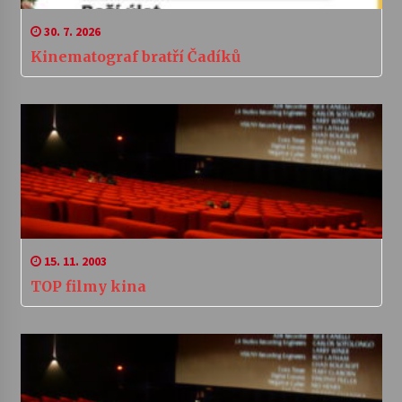
30. 7. 2026
Kinematograf bratří Čadíků
15. 11. 2003
TOP filmy kina