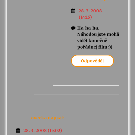
28. 3. 2008
(14:16)
Ha-ha-ha.
Náhodou jste mohli
vidět konečně
pořádnej film :))
Odpovědět
ovecka
napsal:
28. 3. 2008 (15:02)