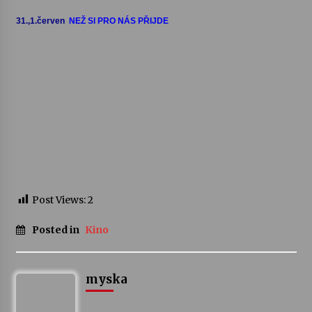
31.,1.červen
NEŽ SI PRO NÁS PŘIJDE
Post Views:
2
Posted in
Kino
myska