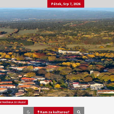
Pátek, Srp 7, 2026
STRAŠIDLA ZE ZÁLESÍ
Kam za kulturou?