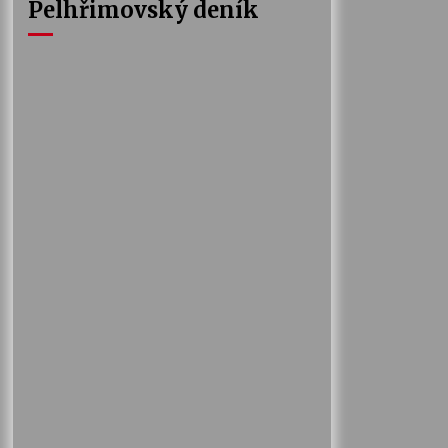
Pelhřimovský deník