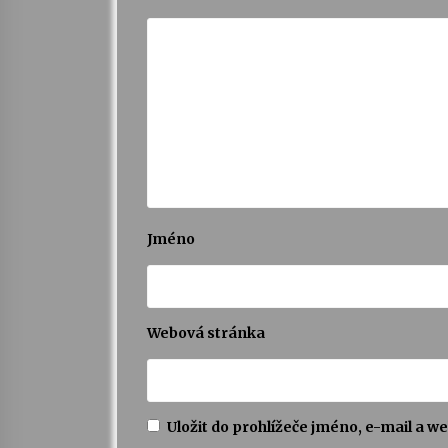
Jméno
Webová stránka
Uložit do prohlížeče jméno, e-mail a 