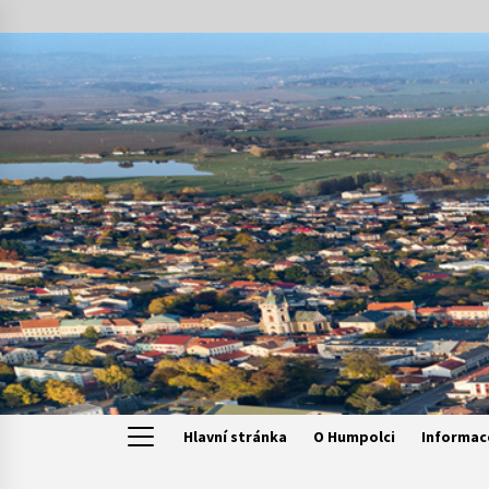
Skip
to
content
Hlavní stránka
O Humpolci
Informac