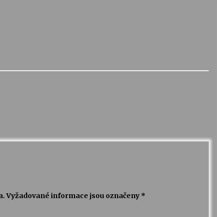
a.
Vyžadované informace jsou označeny
*