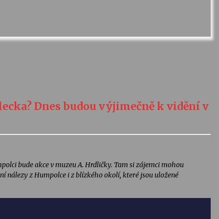
lecka? Dnes budou výjimečně k vidění v
mpolci bude akce v muzeu A. Hrdličky. Tam si zájemci mohou
nálezy z Humpolce i z blízkého okolí, které jsou uložené