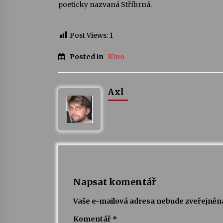
poeticky nazvaná Stříbrná.
Post Views:
1
Posted in
Kino
Axl
Napsat komentář
Vaše e-mailová adresa nebude zveřejněn
Komentář
*