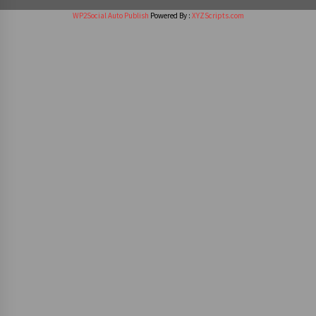
WP2Social Auto Publish
Powered By :
XYZScripts.com