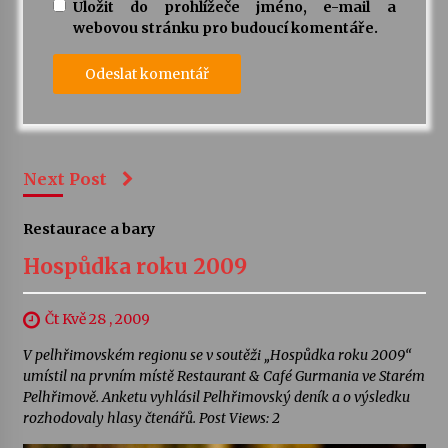
Uložit do prohlížeče jméno, e-mail a
webovou stránku pro budoucí komentáře.
Next Post
Restaurace a bary
Hospůdka roku 2009
Čt Kvě 28 , 2009
V pelhřimovském regionu se v soutěži „Hospůdka roku 2009“
umístil na prvním místě Restaurant & Café Gurmania ve Starém
Pelhřimově. Anketu vyhlásil Pelhřimovský deník a o výsledku
rozhodovaly hlasy čtenářů. Post Views: 2