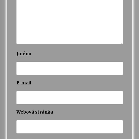
Jméno
E-mail
Webová stránka