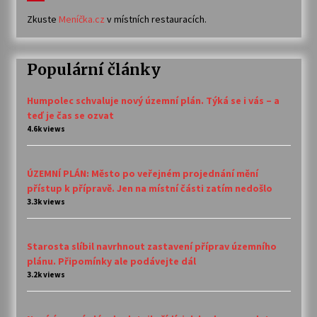
Zkuste
Meníčka.cz
v místních restauracích.
Populární články
Humpolec schvaluje nový územní plán. Týká se i vás – a
teď je čas se ozvat
4.6k views
ÚZEMNÍ PLÁN: Město po veřejném projednání mění
přístup k přípravě. Jen na místní části zatím nedošlo
3.3k views
Starosta slíbil navrhnout zastavení příprav územního
plánu. Připomínky ale podávejte dál
3.2k views