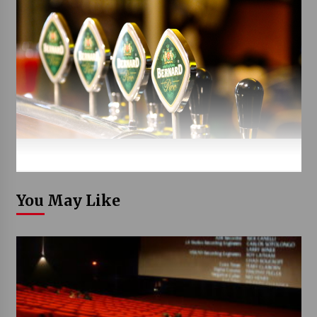
You May Like