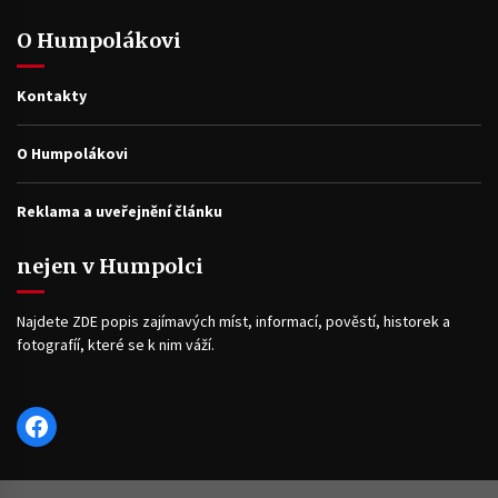
O Humpolákovi
Kontakty
O Humpolákovi
Reklama a uveřejnění článku
nejen v Humpolci
Najdete ZDE popis zajímavých míst, informací, pověstí, historek a
fotografíí, které se k nim váží.
Facebook