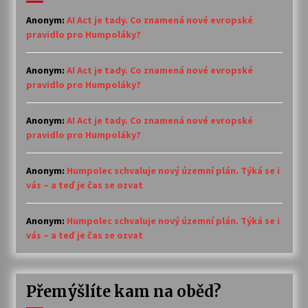
Anonym
:
AI Act je tady. Co znamená nové evropské
pravidlo pro Humpoláky?
Anonym
:
AI Act je tady. Co znamená nové evropské
pravidlo pro Humpoláky?
Anonym
:
AI Act je tady. Co znamená nové evropské
pravidlo pro Humpoláky?
Anonym
:
Humpolec schvaluje nový územní plán. Týká se i
vás – a teď je čas se ozvat
Anonym
:
Humpolec schvaluje nový územní plán. Týká se i
vás – a teď je čas se ozvat
Přemýšlíte kam na oběd?