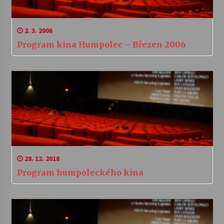
2. 3. 2006
Program kina Humpolec – Březen 2006
28. 12. 2018
Program humpoleckého kina