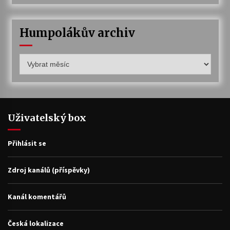
Humpolákův archiv
Humpolákův
archiv
Uživatelský box
Přihlásit se
Zdroj kanálů (příspěvky)
Kanál komentářů
Česká lokalizace