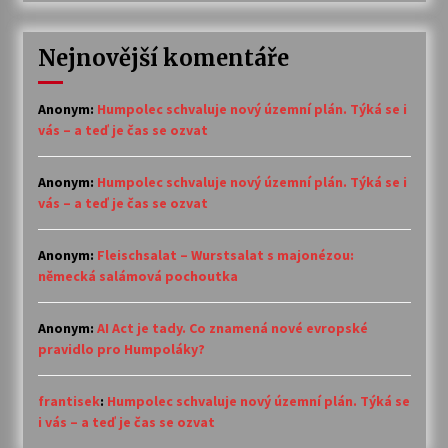
Nejnovější komentáře
Anonym
:
Humpolec schvaluje nový územní plán. Týká se i
vás – a teď je čas se ozvat
Anonym
:
Humpolec schvaluje nový územní plán. Týká se i
vás – a teď je čas se ozvat
Anonym
:
Fleischsalat – Wurstsalat s majonézou:
německá salámová pochoutka
Anonym
:
AI Act je tady. Co znamená nové evropské
pravidlo pro Humpoláky?
frantisek
:
Humpolec schvaluje nový územní plán. Týká se
i vás – a teď je čas se ozvat