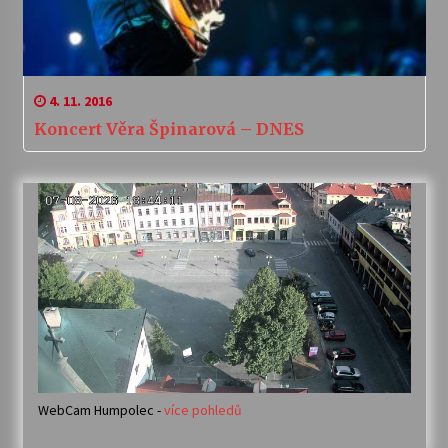
4. 11. 2016
Koncert Věra Špinarová – DNES
WebCam Humpolec -
více pohledů