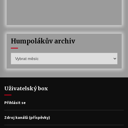
Humpolákův archiv
Humpolákův
archiv
Uživatelský box
Přihlásit se
Zdroj kanálů (příspěvky)