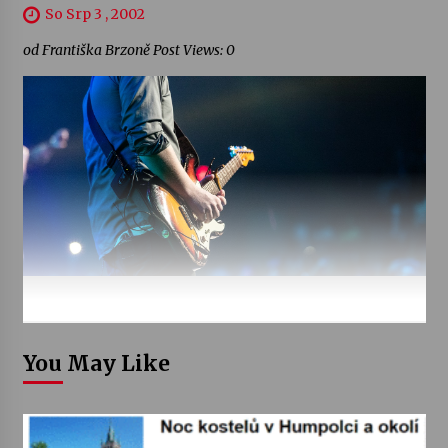
So Srp 3 , 2002
od Františka Brzoně Post Views: 0
You May Like