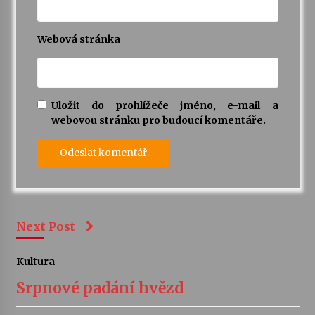
Webová stránka
Uložit do prohlížeče jméno, e-mail a
webovou stránku pro budoucí komentáře.
Next Post
Kultura
Srpnové padání hvězd