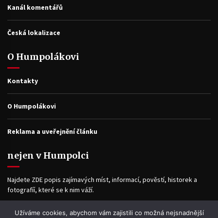
Kanál komentářů
Česká lokalizace
O Humpolákovi
Kontakty
O Humpolákovi
Reklama a uveřejnění článku
nejen v Humpolci
Najdete ZDE popis zajímavých míst, informací, pověstí, historek a
fotografíí, které se k nim váží.
Užíváme cookies, abychom vám zajistili co možná nejsnadnější