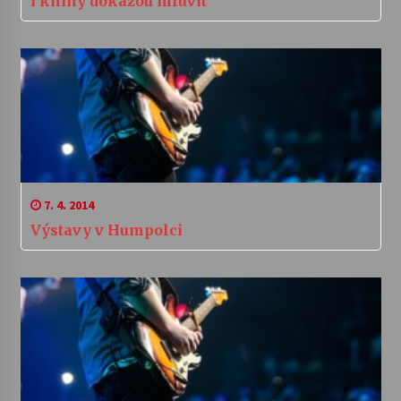
i knihy dokážou mluvit
7. 4. 2014
Výstavy v Humpolci