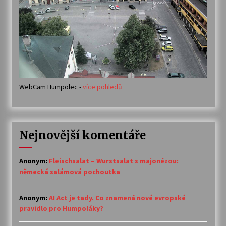
WebCam Humpolec -
více pohledů
Nejnovější komentáře
Anonym
:
Fleischsalat – Wurstsalat s majonézou:
německá salámová pochoutka
Anonym
:
AI Act je tady. Co znamená nové evropské
pravidlo pro Humpoláky?