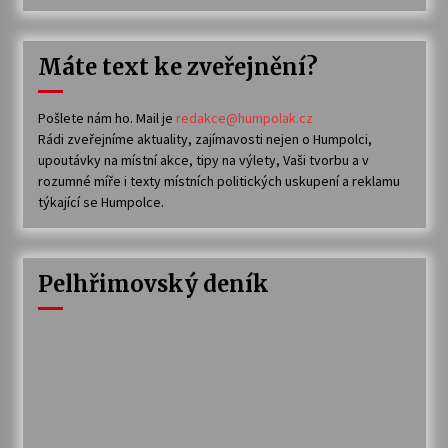
Máte text ke zveřejnění?
Pošlete nám ho. Mail je
redakce@humpolak.cz
Rádi zveřejníme aktuality, zajímavosti nejen o Humpolci,
upoutávky na místní akce, tipy na výlety, Vaši tvorbu a v
rozumné míře i texty místních politických uskupení a reklamu
týkající se Humpolce.
Pelhřimovský deník