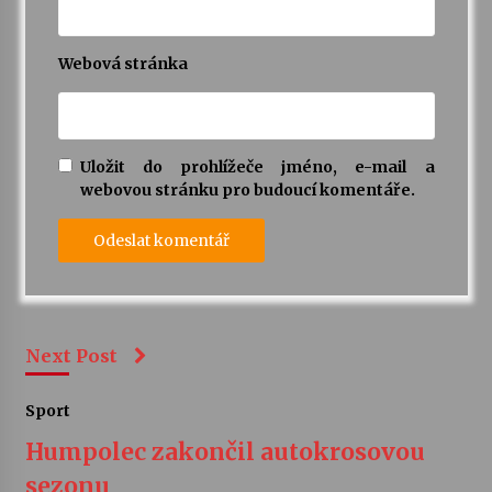
Webová stránka
Uložit do prohlížeče jméno, e-mail a
webovou stránku pro budoucí komentáře.
Next Post
Sport
Humpolec zakončil autokrosovou
sezonu