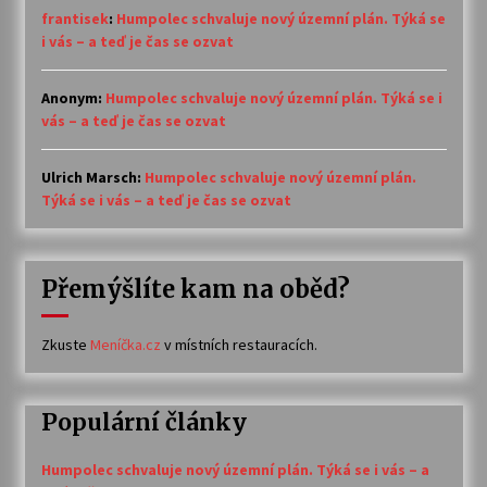
frantisek
:
Humpolec schvaluje nový územní plán. Týká se
i vás – a teď je čas se ozvat
Anonym
:
Humpolec schvaluje nový územní plán. Týká se i
vás – a teď je čas se ozvat
Ulrich Marsch
:
Humpolec schvaluje nový územní plán.
Týká se i vás – a teď je čas se ozvat
Přemýšlíte kam na oběd?
Zkuste
Meníčka.cz
v místních restauracích.
Populární články
Humpolec schvaluje nový územní plán. Týká se i vás – a