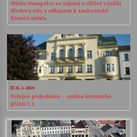
Město Humpolec se zajímá o citlivé využití
Medovy vily s odkazem k soukenické
historii města
21. 1. 2019
Veřejné projednání – změna územního
plánu č. 1