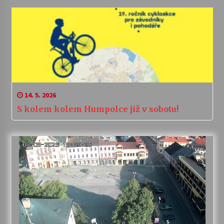
14. 5. 2026
S kolem kolem Humpolce již v sobotu!