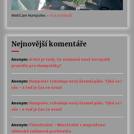
WebCam Humpolec -
více pohledů
Nejnovější komentáře
Anonym
:
AI Act je tady. Co znamená nové evropské
pravidlo pro Humpoláky?
Anonym
:
Humpolec schvaluje nový územní plán. Týká se i
vás – a teď je čas se ozvat
Anonym
:
Humpolec schvaluje nový územní plán. Týká se i
vás – a teď je čas se ozvat
Anonym
:
Fleischsalat – Wurstsalat s majonézou:
německá salámová pochoutka