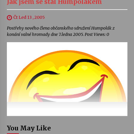
Jak jsem se stal Humpolákem
Čt Led 13 , 2005
Postřehy nového člena občanského sdružení Humpolák z
konání valné hromady dne 7.ledna 2005. Post Views: 0
You May Like