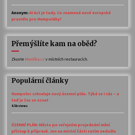
Anonym
:
AI Act je tady. Co znamená nové evropské
pravidlo pro Humpoláky?
Přemýšlíte kam na oběd?
Zkuste
Meníčka.cz
v místních restauracích.
Populární články
Humpolec schvaluje nový územní plán. Týká se i vás – a
teď je čas se ozvat
4.5k views
ÚZEMNÍ PLÁN: Město po veřejném projednání mění
přístup k přípravě. Jen na místní části zatím nedošlo