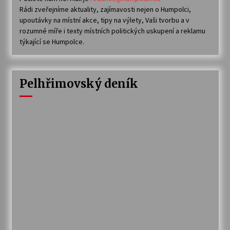
Rádi zveřejníme aktuality, zajímavosti nejen o Humpolci,
upoutávky na místní akce, tipy na výlety, Vaši tvorbu a v
rozumné míře i texty místních politických uskupení a reklamu
týkající se Humpolce.
Pelhřimovský deník