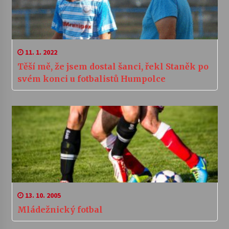
11. 1. 2022
Těší mě, že jsem dostal šanci, řekl Staněk po
svém konci u fotbalistů Humpolce
13. 10. 2005
Mládežnický fotbal