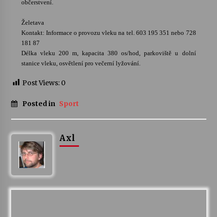
občerstvení.
Želetava
Kontakt: Informace o provozu vleku na tel. 603 195 351 nebo 728
181 87
Délka vleku 200 m, kapacita 380 os/hod, parkoviště u dolní
stanice vleku, osvětlení pro večerní lyžování.
Post Views:
0
Posted in
Sport
Axl