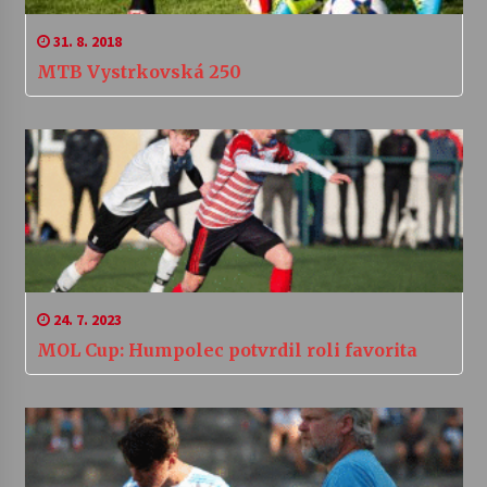
31. 8. 2018
MTB Vystrkovská 250
24. 7. 2023
MOL Cup: Humpolec potvrdil roli favorita