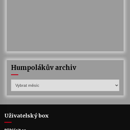
Humpolákův archiv
Humpolákův
archiv
Uživatelský box
Přihlásit se