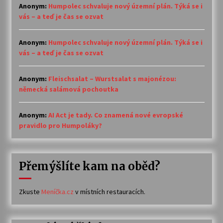
Anonym
:
Humpolec schvaluje nový územní plán. Týká se i
vás – a teď je čas se ozvat
Anonym
:
Humpolec schvaluje nový územní plán. Týká se i
vás – a teď je čas se ozvat
Anonym
:
Fleischsalat – Wurstsalat s majonézou:
německá salámová pochoutka
Anonym
:
AI Act je tady. Co znamená nové evropské
pravidlo pro Humpoláky?
Přemýšlíte kam na oběd?
Zkuste
Meníčka.cz
v místních restauracích.