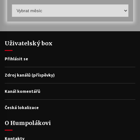
Humpolákův
archiv
Uživatelský box
Přihlásit se
Zdroj kanálů (příspěvky)
Kanál komentářů
Česká lokalizace
O Humpolákovi
Kontakty