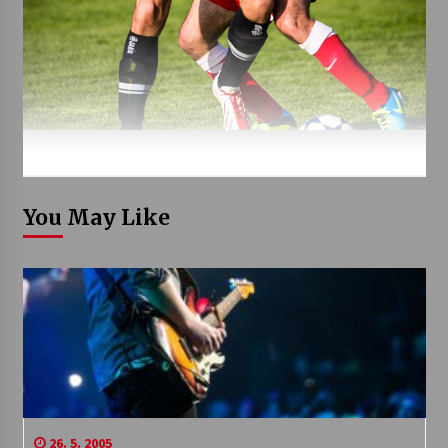
You May Like
26. 5. 2005