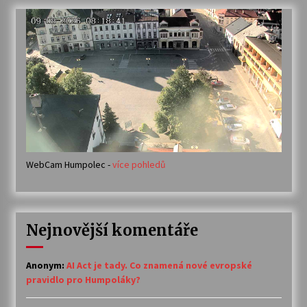
WebCam Humpolec -
více pohledů
Nejnovější komentáře
Anonym
:
AI Act je tady. Co znamená nové evropské
pravidlo pro Humpoláky?