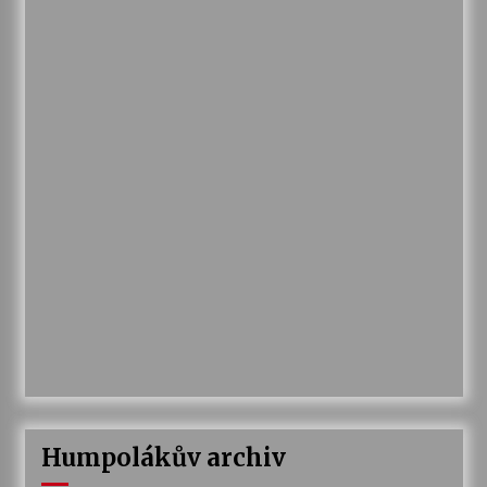
Humpolákův archiv