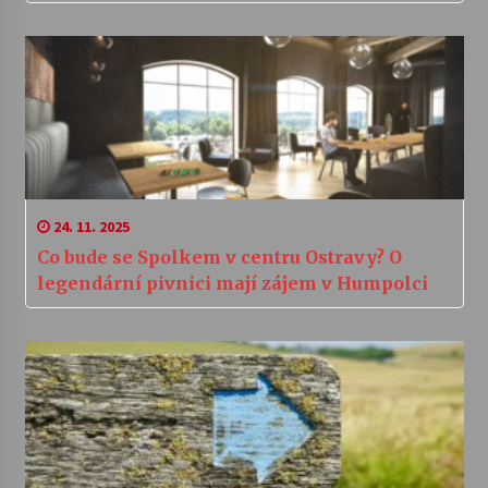
24. 11. 2025
Co bude se Spolkem v centru Ostravy? O
legendární pivnici mají zájem v Humpolci