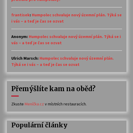
frantisek
:
Humpolec schvaluje nový územní plán. Týká se
i vás – a teď je čas se ozvat
Anonym
:
Humpolec schvaluje nový územní plán. Týká se i
vás – a teď je čas se ozvat
Ulrich Marsch
:
Humpolec schvaluje nový územní plán.
Týká se i vás – a teď je čas se ozvat
Přemýšlíte kam na oběd?
Zkuste
Meníčka.cz
v místních restauracích.
Populární články