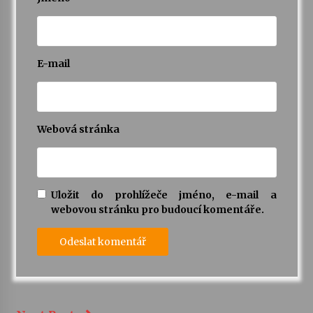
E-mail
Webová stránka
Uložit do prohlížeče jméno, e-mail a
webovou stránku pro budoucí komentáře.