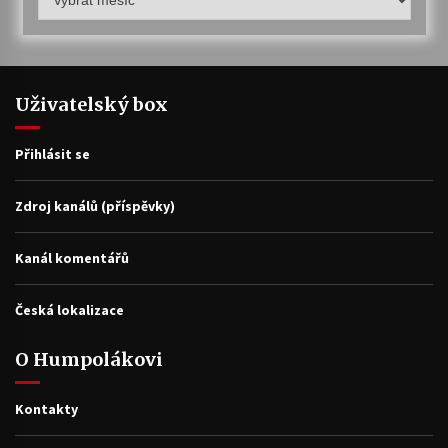
archiv
Uživatelský box
Přihlásit se
Zdroj kanálů (příspěvky)
Kanál komentářů
Česká lokalizace
O Humpolákovi
Kontakty