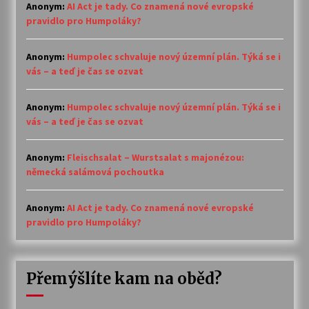
Anonym
:
AI Act je tady. Co znamená nové evropské
pravidlo pro Humpoláky?
Anonym
:
Humpolec schvaluje nový územní plán. Týká se i
vás – a teď je čas se ozvat
Anonym
:
Humpolec schvaluje nový územní plán. Týká se i
vás – a teď je čas se ozvat
Anonym
:
Fleischsalat – Wurstsalat s majonézou:
německá salámová pochoutka
Anonym
:
AI Act je tady. Co znamená nové evropské
pravidlo pro Humpoláky?
Přemýšlíte kam na oběd?