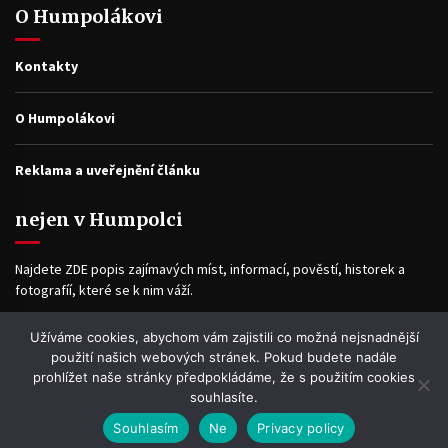
O Humpolákovi
Kontakty
O Humpolákovi
Reklama a uveřejnění článku
nejen v Humpolci
Najdete ZDE popis zajímavých míst, informací, pověstí, historek a
fotografíí, které se k nim váží.
Užíváme cookies, abychom vám zajistili co možná nejsnadnější
Facebook
použití našich webových stránek. Pokud budete nadále
prohlížet naše stránky předpokládáme, že s použitím cookies
souhlasíte.
Souhlasím
Ne
Privacy policy