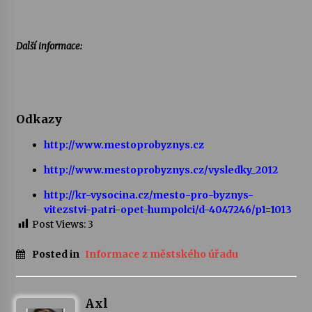
Další informace:
Odkazy
http://www.mestoprobyznys.cz
http://www.mestoprobyznys.cz/vysledky_2012
http://kr-vysocina.cz/mesto-pro-byznys-
vitezstvi-patri-opet-humpolci/d-4047246/p1=1013
Post Views:
3
Posted in
Informace z městského úřadu
Axl