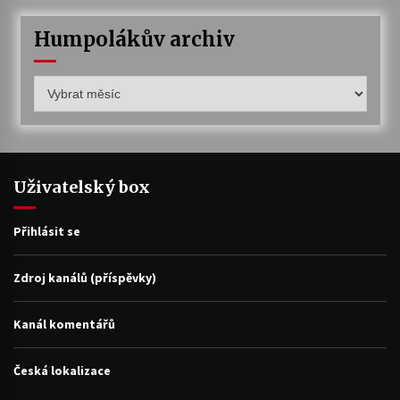
Humpolákův archiv
Humpolákův
archiv
Uživatelský box
Přihlásit se
Zdroj kanálů (příspěvky)
Kanál komentářů
Česká lokalizace