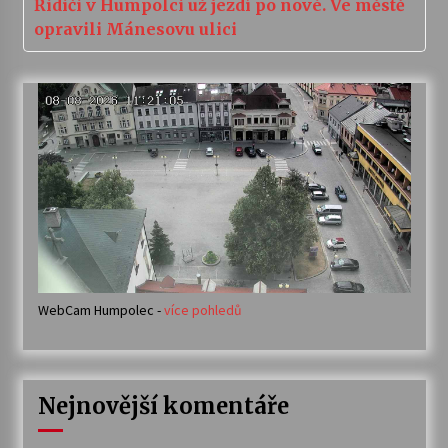
Řidiči v Humpolci už jezdí po nové. Ve městě
opravili Mánesovu ulici
WebCam Humpolec -
více pohledů
Nejnovější komentáře