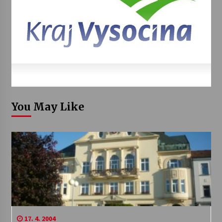
You May Like
17. 4. 2004