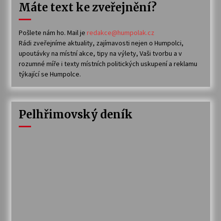
Máte text ke zveřejnění?
Pošlete nám ho. Mail je
redakce@humpolak.cz
Rádi zveřejníme aktuality, zajímavosti nejen o Humpolci,
upoutávky na místní akce, tipy na výlety, Vaši tvorbu a v
rozumné míře i texty místních politických uskupení a reklamu
týkající se Humpolce.
Pelhřimovský deník