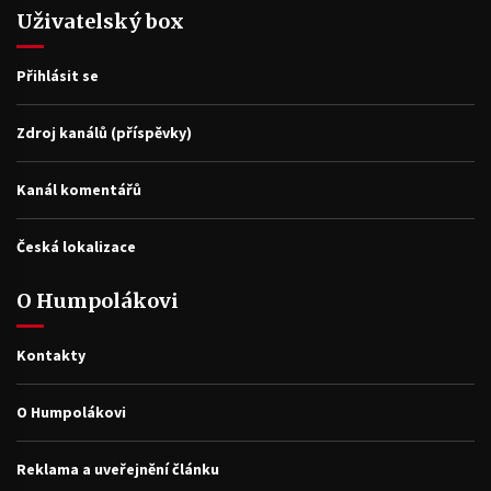
Uživatelský box
Přihlásit se
Zdroj kanálů (příspěvky)
Kanál komentářů
Česká lokalizace
O Humpolákovi
Kontakty
O Humpolákovi
Reklama a uveřejnění článku