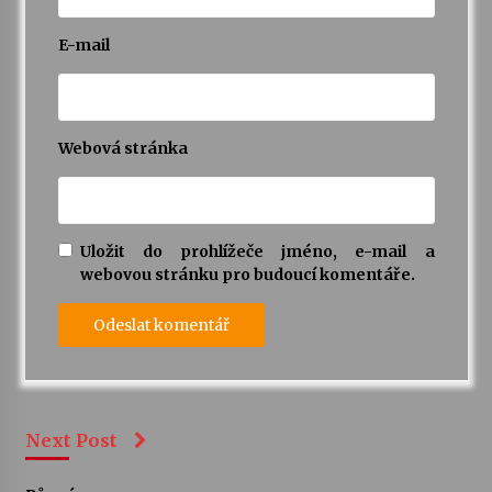
E-mail
Webová stránka
Uložit do prohlížeče jméno, e-mail a
webovou stránku pro budoucí komentáře.
Next Post