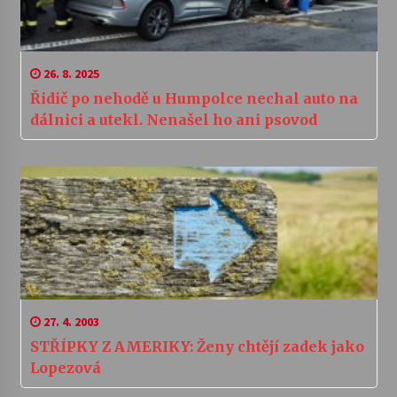
26. 8. 2025
Řidič po nehodě u Humpolce nechal auto na
dálnici a utekl. Nenašel ho ani psovod
27. 4. 2003
STŘÍPKY Z AMERIKY: Ženy chtějí zadek jako
Lopezová