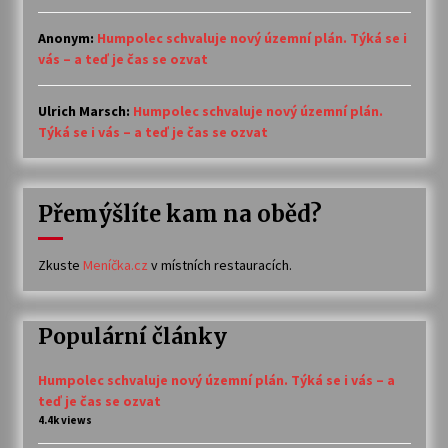
Anonym
:
Humpolec schvaluje nový územní plán. Týká se i
vás – a teď je čas se ozvat
Ulrich Marsch
:
Humpolec schvaluje nový územní plán.
Týká se i vás – a teď je čas se ozvat
Přemýšlíte kam na oběd?
Zkuste
Meníčka.cz
v místních restauracích.
Populární články
Humpolec schvaluje nový územní plán. Týká se i vás – a
teď je čas se ozvat
4.4k views