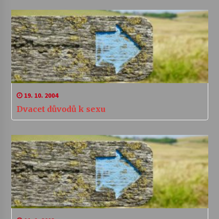
19. 10. 2004
Dvacet důvodů k sexu