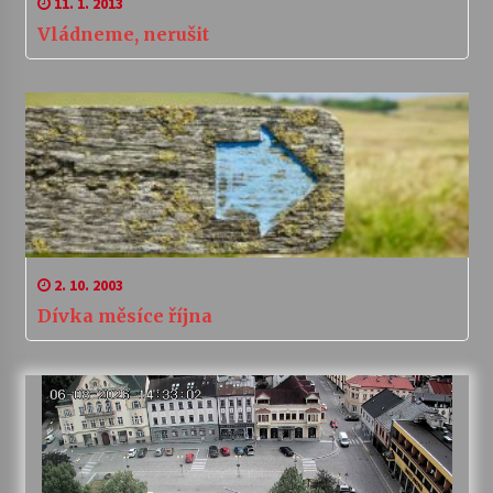
11. 1. 2013
Vládneme, nerušit
2. 10. 2003
Dívka měsíce října