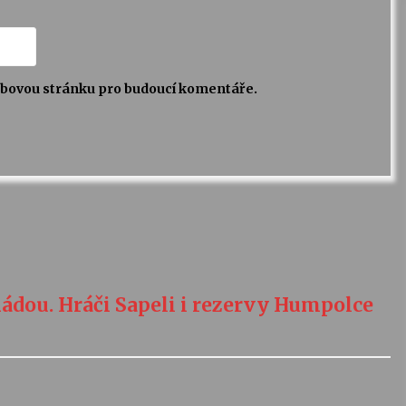
webovou stránku pro budoucí komentáře.
ádou. Hráči Sapeli i rezervy Humpolce