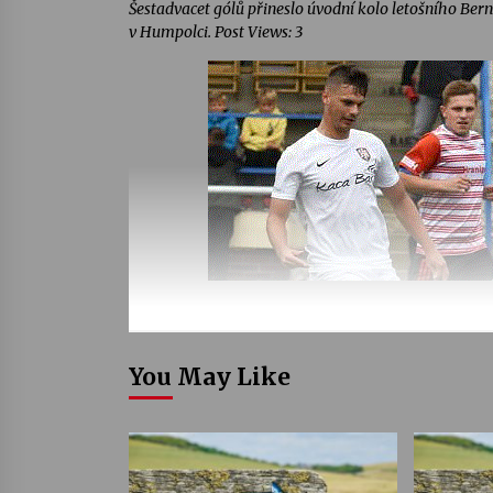
Šestadvacet gólů přineslo úvodní kolo letošního Ber
v Humpolci. Post Views: 3
You May Like