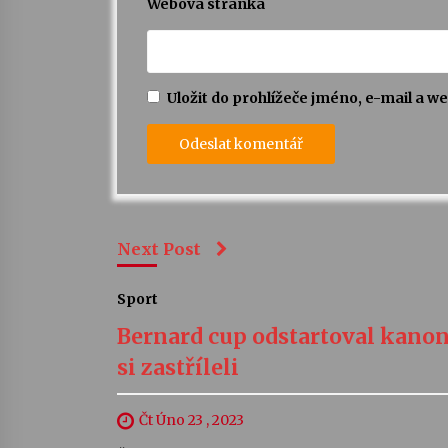
Webová stránka
Uložit do prohlížeče jméno, e-mail a 
Next Post
Sport
Bernard cup odstartoval kanon
si zastříleli
Čt Úno 23 , 2023