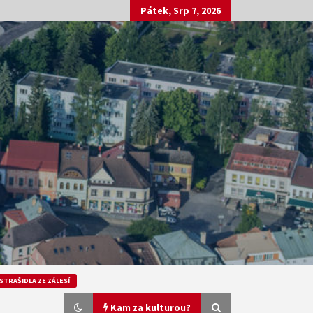
Pátek, Srp 7, 2026
STRAŠIDLA ZE ZÁLESÍ
Kam za kulturou?