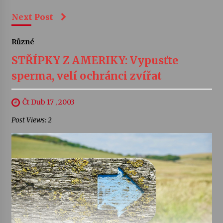
Next Post
Různé
STŘÍPKY Z AMERIKY: Vypusťte
sperma, velí ochránci zvířat
Čt Dub 17 , 2003
Post Views: 2