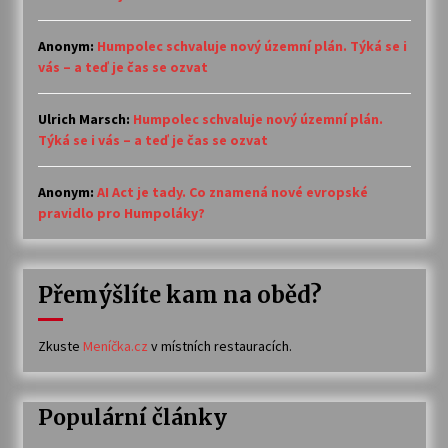
Anonym
:
Humpolec schvaluje nový územní plán. Týká se i
vás – a teď je čas se ozvat
Ulrich Marsch
:
Humpolec schvaluje nový územní plán.
Týká se i vás – a teď je čas se ozvat
Anonym
:
AI Act je tady. Co znamená nové evropské
pravidlo pro Humpoláky?
Přemýšlíte kam na oběd?
Zkuste
Meníčka.cz
v místních restauracích.
Populární články