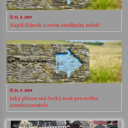
21. 8. 2007
Napiš článek o svém studijním městě
21. 9. 2004
Jaký přínos má český muž pro svého
zaměstnavatele