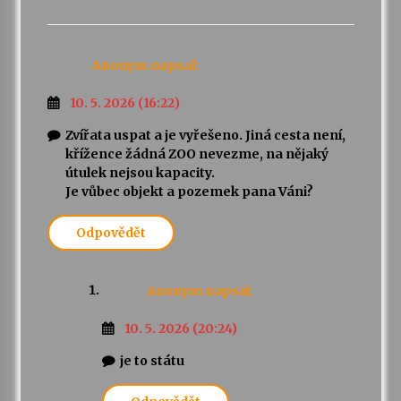
Anonym
napsal:
10. 5. 2026 (16:22)
Zvířata uspat a je vyřešeno. Jiná cesta není,
křížence žádná ZOO nevezme, na nějaký
útulek nejsou kapacity.
Je vůbec objekt a pozemek pana Váni?
Odpovědět
Anonym
napsal:
10. 5. 2026 (20:24)
je to státu