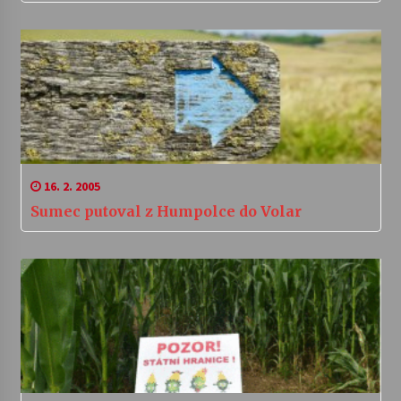
16. 2. 2005
Sumec putoval z Humpolce do Volar