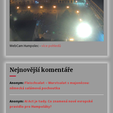
WebCam Humpolec -
více pohledů
Nejnovější komentáře
Anonym
:
Fleischsalat – Wurstsalat s majonézou:
německá salámová pochoutka
Anonym
:
AI Act je tady. Co znamená nové evropské
pravidlo pro Humpoláky?