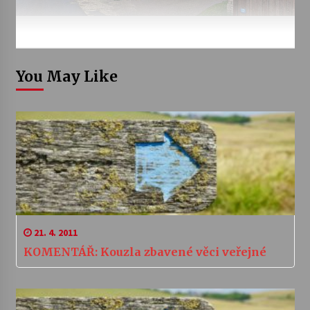
You May Like
21. 4. 2011
KOMENTÁŘ: Kouzla zbavené věci veřejné