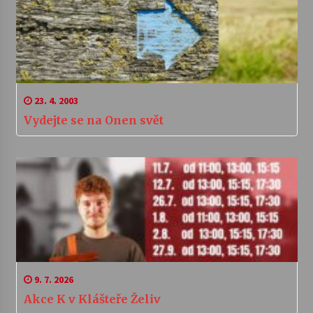
23. 4. 2003
Vydejte se na Onen svět
9. 7. 2026
Akce K v Klášteře Želiv