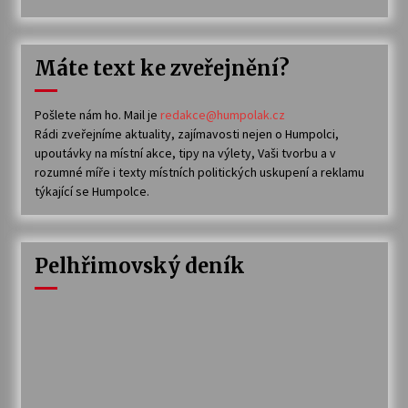
Máte text ke zveřejnění?
Pošlete nám ho. Mail je
redakce@humpolak.cz
Rádi zveřejníme aktuality, zajímavosti nejen o Humpolci,
upoutávky na místní akce, tipy na výlety, Vaši tvorbu a v
rozumné míře i texty místních politických uskupení a reklamu
týkající se Humpolce.
Pelhřimovský deník