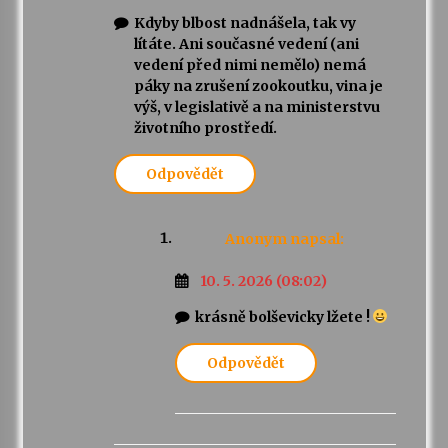
Kdyby blbost nadnášela, tak vy
lítáte. Ani současné vedení (ani
vedení před nimi nemělo) nemá
páky na zrušení zookoutku, vina je
výš, v legislativě a na ministerstvu
životního prostředí.
Odpovědět
Anonym
napsal:
10. 5. 2026 (08:02)
krásně bolševicky lžete !
Odpovědět