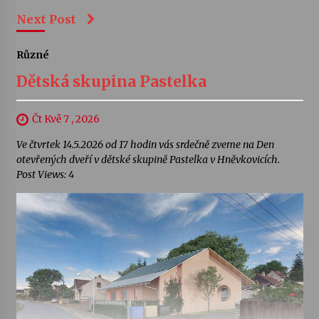
Next Post
Různé
Dětská skupina Pastelka
Čt Kvě 7 , 2026
Ve čtvrtek 14.5.2026 od 17 hodin vás srdečně zveme na Den
otevřených dveří v dětské skupině Pastelka v Hněvkovicích.
Post Views: 4