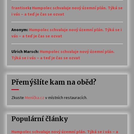
frantisek
:
Humpolec schvaluje nový územní plán. Týká se
i vás – a teď je čas se ozvat
Anonym
:
Humpolec schvaluje nový územní plán. Týká se i
vás – a teď je čas se ozvat
Ulrich Marsch
:
Humpolec schvaluje nový územní plán.
Týká se i vás – a teď je čas se ozvat
Přemýšlíte kam na oběd?
Zkuste
Meníčka.cz
v místních restauracích.
Populární články
Humpolec schvaluje nový územní plán. Týká se i vás – a