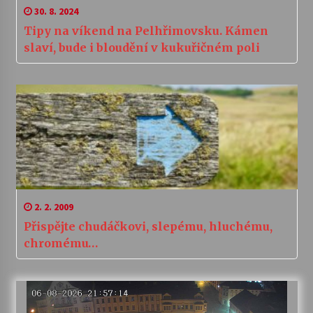
30. 8. 2024
Tipy na víkend na Pelhřimovsku. Kámen
slaví, bude i bloudění v kukuřičném poli
2. 2. 2009
Přispějte chudáčkovi, slepému, hluchému,
chromému…