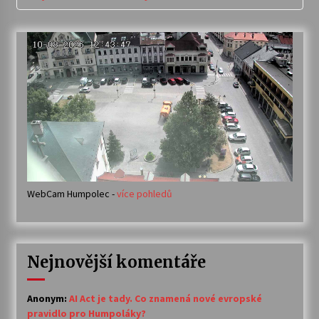
WebCam Humpolec -
více pohledů
Nejnovější komentáře
Anonym
:
AI Act je tady. Co znamená nové evropské
pravidlo pro Humpoláky?