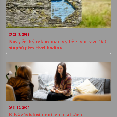
21. 3. 2012
Nový český rekordman vydržel v mrazu 140
stupňů přes čtvrt hodiny
8. 10. 2024
Když závislost není jen o látkách