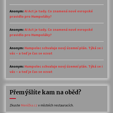
Anonym
:
AI Act je tady. Co znamená nové evropské
pravidlo pro Humpoláky?
Anonym
:
AI Act je tady. Co znamená nové evropské
pravidlo pro Humpoláky?
Anonym
:
Humpolec schvaluje nový územní plán. Týká se i
vás – a teď je čas se ozvat
Anonym
:
Humpolec schvaluje nový územní plán. Týká se i
vás – a teď je čas se ozvat
Přemýšlíte kam na oběd?
Zkuste
Meníčka.cz
v místních restauracích.