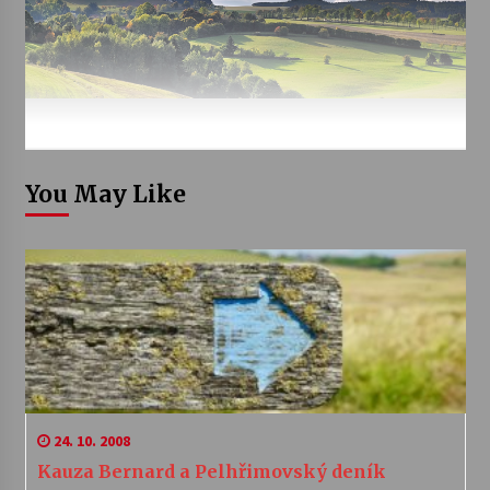
You May Like
24. 10. 2008
Kauza Bernard a Pelhřimovský deník