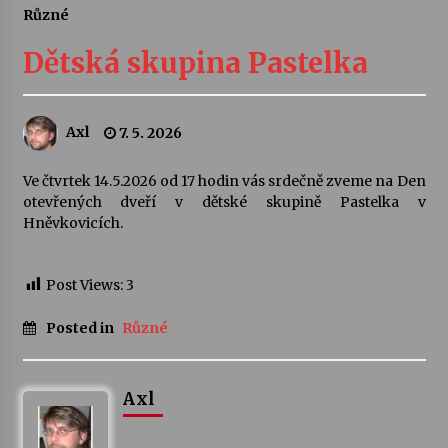
Různé
Divadélka pro děti: Kašpárek v dračí jeskyni
Dětská skupina Pastelka
10. 8. 2026
Letní koncerty ve Stromovce: Ars Camerata a
Axl
7. 5. 2026
Sukuba Ensemble
4. 8. 2026
Ve čtvrtek 14.5.2026 od 17 hodin vás srdečně zveme na Den
otevřených dveří v dětské skupině Pastelka v
Vernisáž výstavy Josefíny Duškové: Stávám se
Hněvkovicích.
kapkou
30. 7. 2026
Post Views:
3
Veselí muzikanti
Posted in
Různé
30. 7. 2026
Axl
Pozvánka na integrační festival Quijotova
šedesátka: 28. 7.–1. 8. 2026
28. 7. 2026