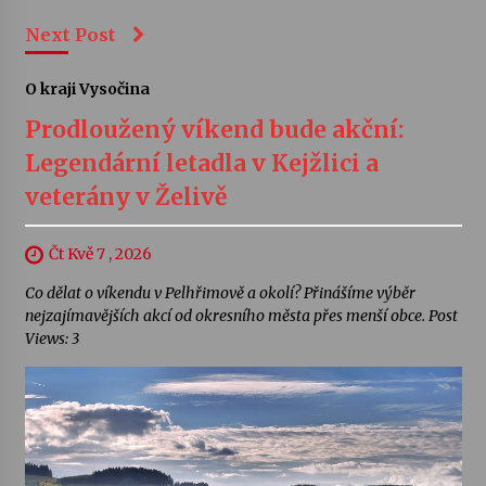
Next Post
O kraji Vysočina
Prodloužený víkend bude akční:
Legendární letadla v Kejžlici a
veterány v Želivě
Čt Kvě 7 , 2026
Co dělat o víkendu v Pelhřimově a okolí? Přinášíme výběr
nejzajímavějších akcí od okresního města přes menší obce. Post
Views: 3