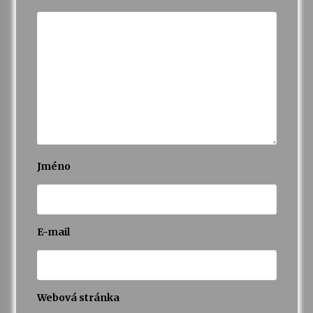
Jméno
E-mail
Webová stránka