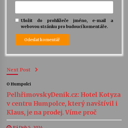
Uložit do prohlížeče jméno, e-mail a
webovou stránku pro budoucí komentáře.
Next Post
O Humpolci
PelhřimovskyDenik.cz: Hotel Kotyza
v centru Humpolce, který navštívil i
Klaus, je na prodej. Víme proč
Pá Dub 5 , 2024