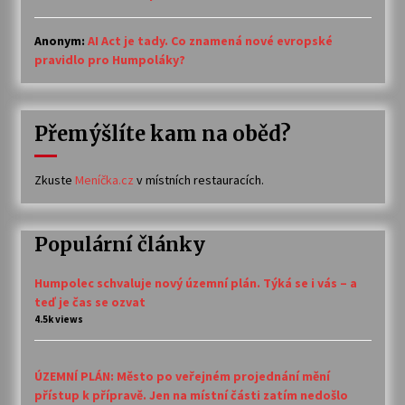
Anonym
:
AI Act je tady. Co znamená nové evropské
pravidlo pro Humpoláky?
Přemýšlíte kam na oběd?
Zkuste
Meníčka.cz
v místních restauracích.
Populární články
Humpolec schvaluje nový územní plán. Týká se i vás – a
teď je čas se ozvat
4.5k views
ÚZEMNÍ PLÁN: Město po veřejném projednání mění
přístup k přípravě. Jen na místní části zatím nedošlo