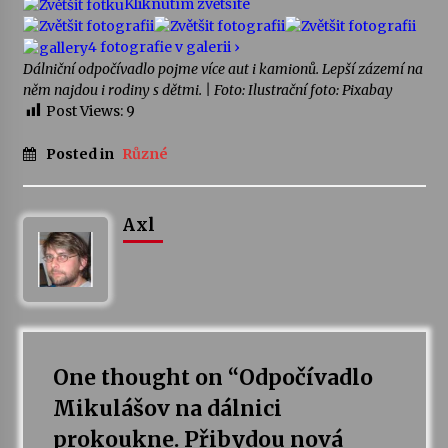
Kliknutím zvětšíte
4 fotografie v galerii ›
Dálniční odpočívadlo pojme více aut i kamionů. Lepší zázemí na
něm najdou i rodiny s dětmi.
| Foto: Ilustrační foto: Pixabay
Post Views:
9
Posted in
Různé
Axl
One thought on “
Odpočívadlo
Mikulášov na dálnici
prokoukne. Přibydou nová