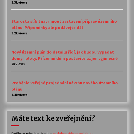
3.3k views
Starosta slíbil navrhnout zastavení příprav územního
plánu. Připomínky ale podávejte dál
3.2k views
Nový územní plán do detailu řídí, jak budou vypadat
domy i ploty. Přízemní dům postavíte už jen výjimečně
2k views
Proběhlo veřejné projednání návrhu nového územního
plánu
1.4k views
Máte text ke zveřejnění?
Pošlete nám ho. Mail je
redakce@humpolak.cz