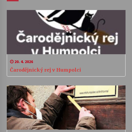
20. 4. 2026
Čarodějnický rej v Humpolci