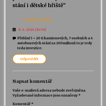
stání i dětské hřiště
”
Anonym
napsal:
8. 4. 2024 (14:50)
Přidání 5 + 20 ti kamionových, 7 osobních a 4
autobusových stání za 200milionů to je tedy
teda investice.
Odpovědět
Napsat komentář
Vaše e-mailová adresa nebude zveřejněna.
Vyžadované informace jsou označeny
*
Komentář
*