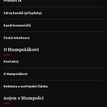
Přihlásit se
Zdroj kanálů (příspěvky)
Kanál komentářů
Česká lokalizace
O Humpolákovi
Kontakty
O Humpolákovi
Reklama a uveřejnění článku
nejen v Humpolci