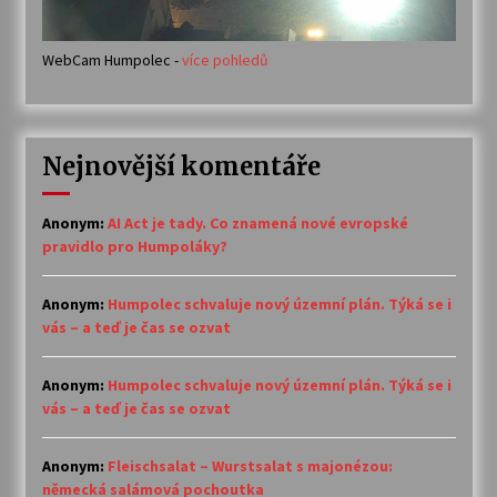
WebCam Humpolec -
více pohledů
Nejnovější komentáře
Anonym
:
AI Act je tady. Co znamená nové evropské
pravidlo pro Humpoláky?
Anonym
:
Humpolec schvaluje nový územní plán. Týká se i
vás – a teď je čas se ozvat
Anonym
:
Humpolec schvaluje nový územní plán. Týká se i
vás – a teď je čas se ozvat
Anonym
:
Fleischsalat – Wurstsalat s majonézou:
německá salámová pochoutka