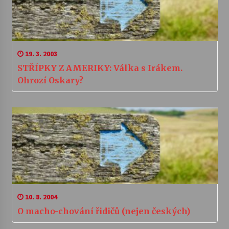
19. 3. 2003
STŘÍPKY Z AMERIKY: Válka s Irákem.
Ohrozí Oskary?
10. 8. 2004
O macho-chování řidičů (nejen českých)