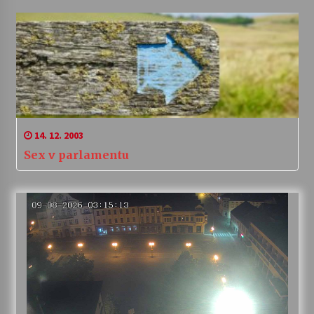
14. 12. 2003
Sex v parlamentu