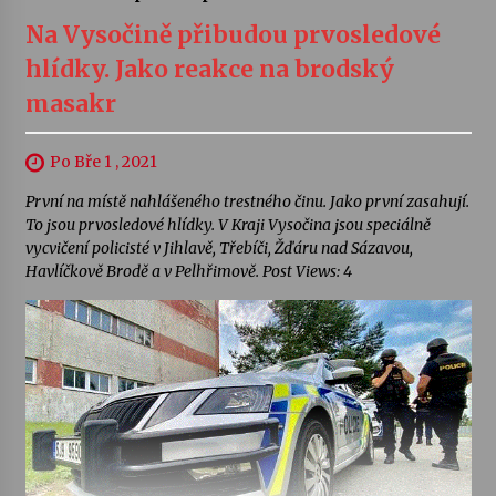
Na Vysočině přibudou prvosledové
hlídky. Jako reakce na brodský
masakr
Po Bře 1 , 2021
První na místě nahlášeného trestného činu. Jako první zasahují.
To jsou prvosledové hlídky. V Kraji Vysočina jsou speciálně
vycvičení policisté v Jihlavě, Třebíči, Žďáru nad Sázavou,
Havlíčkově Brodě a v Pelhřimově. Post Views: 4