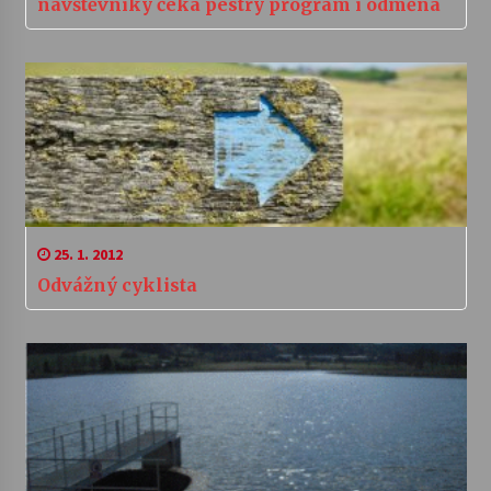
návštěvníky čeká pestrý program i odměna
25. 1. 2012
Odvážný cyklista