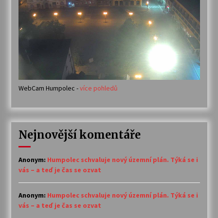
WebCam Humpolec -
více pohledů
Nejnovější komentáře
Anonym
:
Humpolec schvaluje nový územní plán. Týká se i
vás – a teď je čas se ozvat
Anonym
:
Humpolec schvaluje nový územní plán. Týká se i
vás – a teď je čas se ozvat