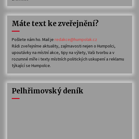
Máte text ke zveřejnění?
Pošlete nám ho. Mail je
redakce@humpolak.cz
Rádi zveřejníme aktuality, zajímavosti nejen o Humpolci,
upoutávky na místní akce, tipy na výlety, Vaši tvorbu a v
rozumné míře i texty místních politických uskupení a reklamu
týkající se Humpolce.
Pelhřimovský deník