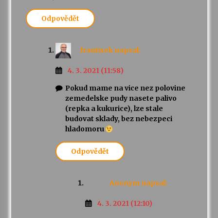
Odpovědět
frantisek
napsal:
4. 3. 2021 (11:58)
Pokud mame na vice nez polovine
zemedelske pudy nasete palivo
(repka a kukurice), lze stale
budovat sklady, bez nebezpeci
hladomoru
Odpovědět
Anonym
napsal:
4. 3. 2021 (12:10)